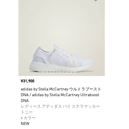
価格
¥31,900
adidas by Stella McCartney ウルトラブースト
DNA / adidas by Stella McCartney Ultraboost
DNA
レディース アディダス バイ ステラマッカー
トニー
4 カラー
NEW