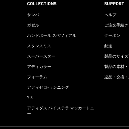
COLLECTIONS
SUPPORT
サンバ
ヘルプ
ガゼル
ご注文手続き
ハンドボール スペツィアル
クーポン
スタンスミス
配送
スーパースター
製品のサイズ
アディカラー
製品の素材・
フォーラム
返品・交換・
アディゼロ-ランニング
Y-3
アディダス バイ ステラ マッカートニ
ー