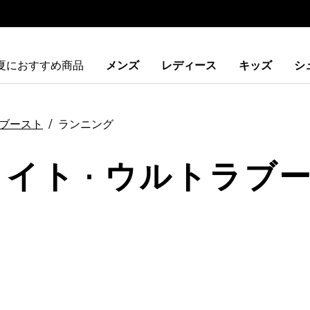
夏におすすめ商品
メンズ
レディース
キッズ
シ
ブースト
ランニング
ワイト · ウルトラブー
ストに追加