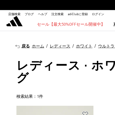
店舗検索
ブログ
ヘルプ
注文検索
adiClubに登録
ログイン
セール【最大50%OFFセール開催中】
戻る
ホーム
レディース
ホワイト
ウルトラ
レディース · ホ
グ
検索結果：1件
ほしいものリ