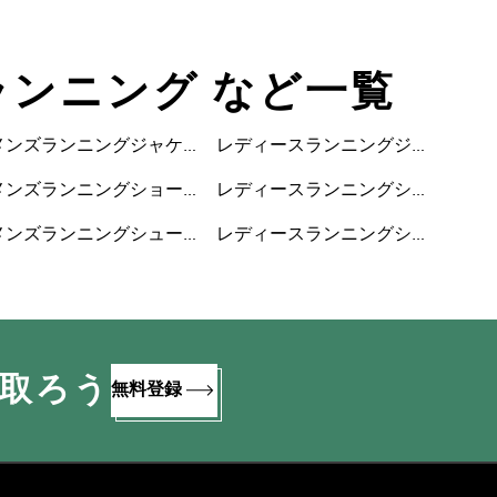
 ランニング など一覧
メンズランニングジャケ
レディースランニングジ
ット
ャケット
メンズランニングショー
レディースランニングシ
トパンツ
ョートパンツ
メンズランニングシュー
レディースランニングシ
ズ
ューズ
け取ろう
無料登録