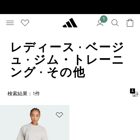
1
レディース · ベージ
ュ · ジム・トレーニ
ング · その他
4
検索結果：1件
ほしいものリストに追加