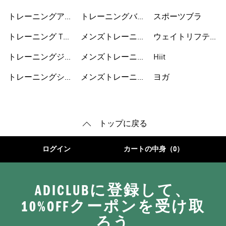
ーズ
クス
ニングシューズ
トレーニングアク
トレーニングバッ
スポーツブラ
セサリー
グ
トレーニング Tシ
メンズトレーニン
ウェイトリフティ
ャツ
グウェア
ング
トレーニングジャ
メンズトレーニン
Hiit
ージ
グシューズ
トレーニングショ
メンズトレーニン
ヨガ
ートパンツ
グアクセサリー
トップに戻る
ログイン
カートの中身（0）
ADICLUBに登録して、
10%OFFクーポンを受け取
ろう