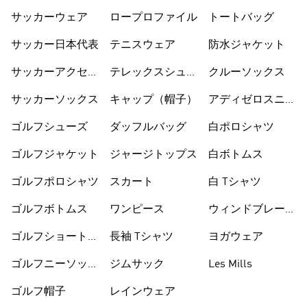
サッカーウェア
ロープロファイル
トートバッグ
サッカー日本代表
テニスウェア
防水ジャケット
サッカーアクセサ
テレックスシュー
クルーソックス
リー
ズ
サッカーソックス
キャップ（帽子）
アディゼロスニー
カー
ゴルフシューズ
ダッフルバッグ
白ポロシャツ
ゴルフジャケット
ジャージトップス
白ボトムス
ゴルフポロシャツ
スカート
白 Tシャツ
ゴルフボトムス
ワンピース
ウィンドブレーカ
ー
ゴルフショートパ
長袖 Tシャツ
ヨガウェア
ンツ
ゴルフニーソック
ジムサック
Les Mills
ス
ゴルフ帽子
レインウェア