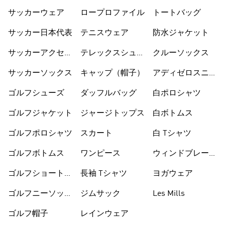
サッカーウェア
ロープロファイル
トートバッグ
サッカー日本代表
テニスウェア
防水ジャケット
サッカーアクセサ
テレックスシュー
クルーソックス
リー
ズ
サッカーソックス
キャップ（帽子）
アディゼロスニー
カー
ゴルフシューズ
ダッフルバッグ
白ポロシャツ
ゴルフジャケット
ジャージトップス
白ボトムス
ゴルフポロシャツ
スカート
白 Tシャツ
ゴルフボトムス
ワンピース
ウィンドブレーカ
ー
ゴルフショートパ
長袖 Tシャツ
ヨガウェア
ンツ
ゴルフニーソック
ジムサック
Les Mills
ス
ゴルフ帽子
レインウェア