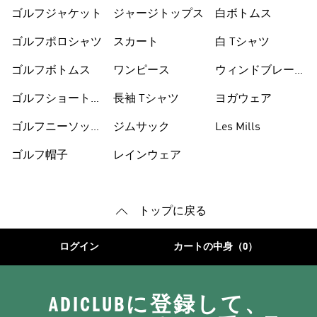
ゴルフジャケット
ジャージトップス
白ボトムス
ゴルフポロシャツ
スカート
白 Tシャツ
ゴルフボトムス
ワンピース
ウィンドブレーカ
ー
ゴルフショートパ
長袖 Tシャツ
ヨガウェア
ンツ
ゴルフニーソック
ジムサック
Les Mills
ス
ゴルフ帽子
レインウェア
トップに戻る
ログイン
カートの中身（0）
ADICLUBに登録して、