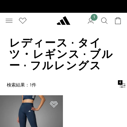
1
レディース · タイ
ツ・レギンス · ブル
ー · フルレングス
4
検索結果：1件
ほしいものリストに追加