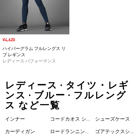
セール価格
¥4,620
ハイパーグラム フルレングス リ
ブ レギンス
レディース パフォーマンス
レディース • タイツ・レギ
ンス • ブルー • フルレング
ス など一覧
インナー
コードカオス シ
シューズケース
ューズ
カーディガン
ロードランニング
ゴアテックスシュ
シューズ
ーズ