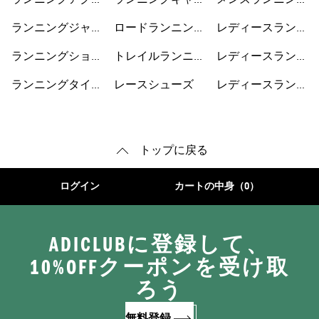
ランニングアクセ
ランニングキャッ
メンズランニング
サリー
プ
シューズ
ランニングジャケ
ロードランニング
レディースランニ
ット
シューズ
ングジャケット
ランニングショー
トレイルランニン
レディースランニ
トパンツ
グシューズ
ングショートパン
ランニングタイ
レースシューズ
レディースランニ
ツ
ツ・レギンス
ングシューズ
トップに戻る
ログイン
カートの中身（0）
ADICLUBに登録して、
10%OFFクーポンを受け取
ろう