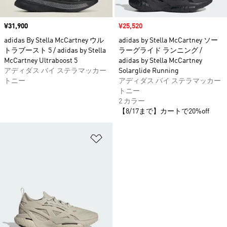
価格
¥31,900
セール価格
¥25,520
adidas By Stella McCartney ウル
adidas by Stella McCartney ソー
トラブースト 5 / adidas by Stella
ラーグライド ランニング /
McCartney Ultraboost 5
adidas by Stella McCartney
アディダス バイ ステラマッカー
Solarglide Running
トニー
アディダス バイ ステラマッカー
トニー
2 カラー
【8/17まで】カートで20%off
ほしいものリストに追加