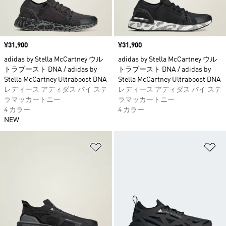
価格
¥31,900
価格
¥31,900
adidas by Stella McCartney ウル
adidas by Stella McCartney ウル
トラブースト DNA / adidas by
トラブースト DNA / adidas by
Stella McCartney Ultraboost DNA
Stella McCartney Ultraboost DNA
レディース アディダス バイ ステ
レディース アディダス バイ ステ
ラマッカートニー
ラマッカートニー
4 カラー
4 カラー
NEW
ほしいものリストに追加
ほ