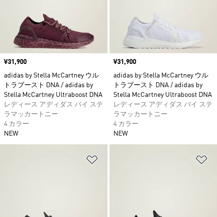
価格
¥31,900
価格
¥31,900
adidas by Stella McCartney ウル
adidas by Stella McCartney ウル
トラブースト DNA / adidas by
トラブースト DNA / adidas by
Stella McCartney Ultraboost DNA
Stella McCartney Ultraboost DNA
レディース アディダス バイ ステ
レディース アディダス バイ ステ
ラマッカートニー
ラマッカートニー
4 カラー
4 カラー
NEW
NEW
ほしいものリストに追加
ほ