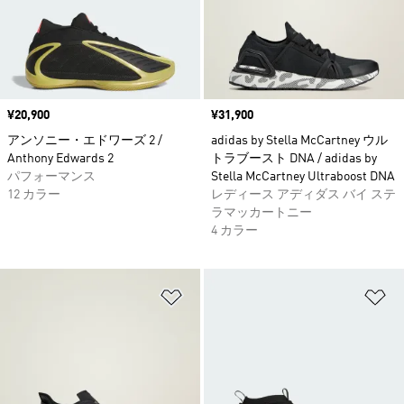
価格
¥20,900
価格
¥31,900
アンソニー・エドワーズ 2 /
adidas by Stella McCartney ウル
Anthony Edwards 2
トラブースト DNA / adidas by
パフォーマンス
Stella McCartney Ultraboost DNA
12 カラー
レディース アディダス バイ ステ
ラマッカートニー
4 カラー
ほしいものリストに追加
ほ