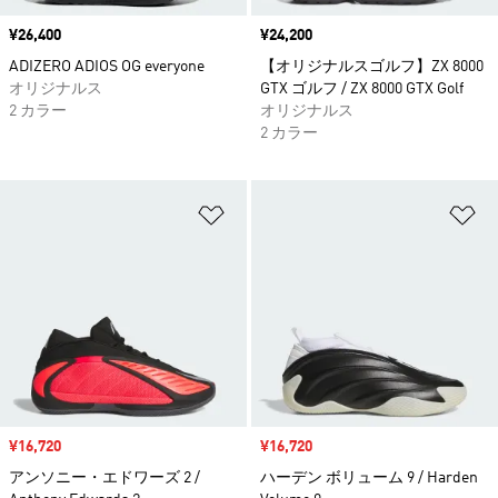
価格
¥26,400
価格
¥24,200
ADIZERO ADIOS OG everyone
【オリジナルスゴルフ】ZX 8000
オリジナルス
GTX ゴルフ / ZX 8000 GTX Golf
2 カラー
オリジナルス
2 カラー
ほしいものリストに追加
ほ
セール価格
¥16,720
セール価格
¥16,720
アンソニー・エドワーズ 2 /
ハーデン ボリューム 9 / Harden