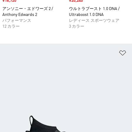
セール価格
¥16,720
セール価格
¥20,240
アンソニー・エドワーズ 2 /
ウルトラブースト 1.0 DNA /
Anthony Edwards 2
Ultraboost 1.0 DNA
パフォーマンス
レディース スポーツウェア
12 カラー
3 カラー
ほ