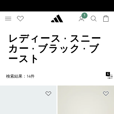
1
レディース · スニー
カー · ブラック · ブ
ースト
4
検索結果：14件
ほしいものリストに追加
ほ