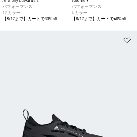
Anthony Edwards 2
Volume 9
パフォーマンス
パフォーマンス
12 カラー
4 カラー
【8/17まで】カートで30%off
【8/17まで】カートで40%off
ほ