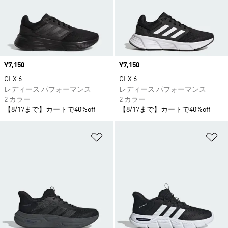
価格
¥7,150
価格
¥7,150
GLX 6
GLX 6
レディース パフォーマンス
レディース パフォーマンス
2 カラー
2 カラー
【8/17まで】カートで40%off
【8/17まで】カートで40%off
ほしいものリストに追加
ほ