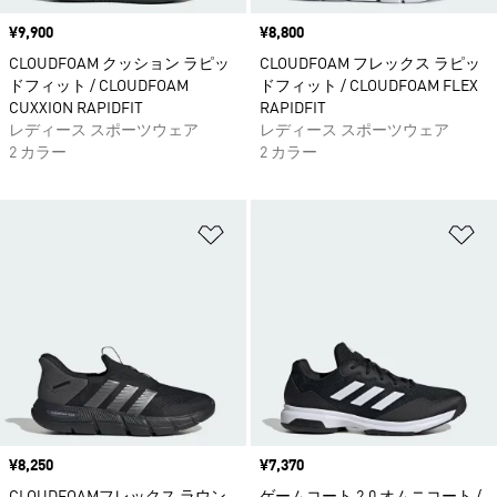
価格
¥9,900
価格
¥8,800
CLOUDFOAM クッション ラピッ
CLOUDFOAM フレックス ラピッ
ドフィット / CLOUDFOAM
ドフィット / CLOUDFOAM FLEX
CUXXION RAPIDFIT
RAPIDFIT
レディース スポーツウェア
レディース スポーツウェア
2 カラー
2 カラー
ほしいものリストに追加
ほ
価格
¥8,250
価格
¥7,370