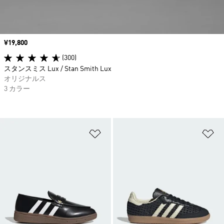
価格
¥19,800
(300)
スタンスミス Lux / Stan Smith Lux
オリジナルス
3 カラー
ほしいものリストに追加
ほ