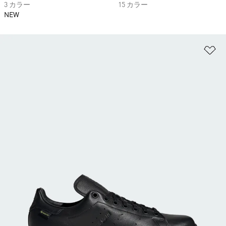
3 カラー
15 カラー
NEW
ほ