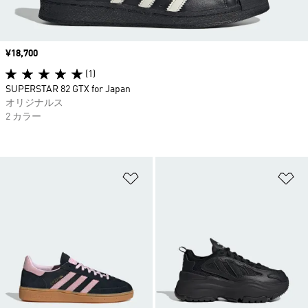
価格
¥18,700
(1)
SUPERSTAR 82 GTX for Japan
オリジナルス
2 カラー
ほしいものリストに追加
ほ