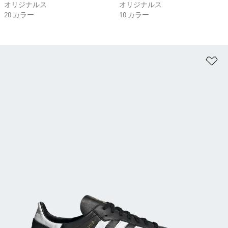
オリジナルス
オリジナルス
20 カラー
10 カラー
ほ