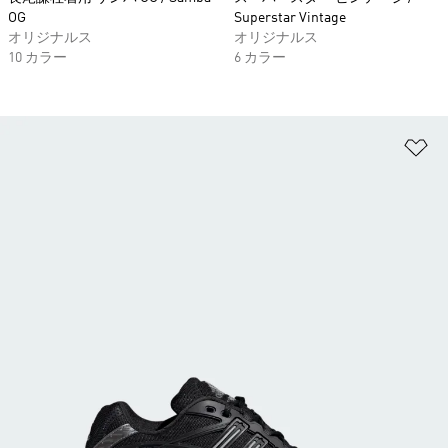
OG
Superstar Vintage
オリジナルス
オリジナルス
10 カラー
6 カラー
ほ