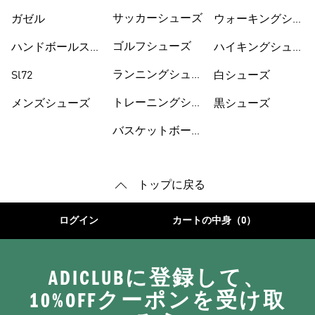
サッカーシューズ
ガゼル
ウォーキングシュ
ーズ
ゴルフシューズ
ハンドボールスペ
ハイキングシュー
ツィアル
ズ
ランニングシュー
Sl72
白シューズ
ズ
トレーニングシュ
メンズシューズ
黒シューズ
ーズ
バスケットボール
トップに戻る
ログイン
カートの中身（0）
ADICLUBに登録して、
10%OFFクーポンを受け取