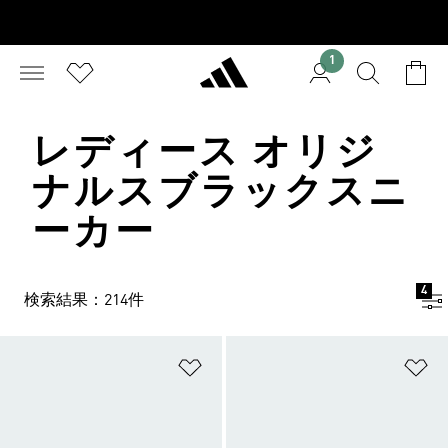
1
レディース オリジ
ナルスブラックスニ
ーカー
4
検索結果：214件
ほしいものリストに追加
ほ