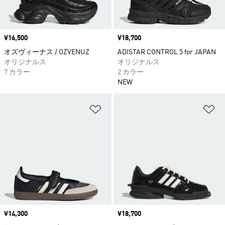
価格
¥16,500
価格
¥18,700
オズヴィーナス / OZVENUZ
ADISTAR CONTROL 5 for JAPAN
オリジナルス
オリジナルス
7 カラー
2 カラー
NEW
ほしいものリストに追加
ほ
価格
¥14,300
価格
¥18,700