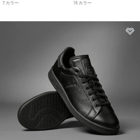
7 カラー
18 カラー
ほ