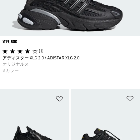
価格
¥19,800
(1)
アディスター XLG 2.0 / ADISTAR XLG 2.0
オリジナルス
8 カラー
ほしいものリストに追加
ほ