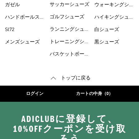
サッカーシューズ
ガゼル
ウォーキングシュ
ーズ
ゴルフシューズ
ハンドボールスペ
ハイキングシュー
ツィアル
ズ
ランニングシュー
Sl72
白シューズ
ズ
トレーニングシュ
メンズシューズ
黒シューズ
ーズ
バスケットボール
トップに戻る
ログイン
カートの中身（0）
ADICLUBに登録して、
10%OFFクーポンを受け取
ろう