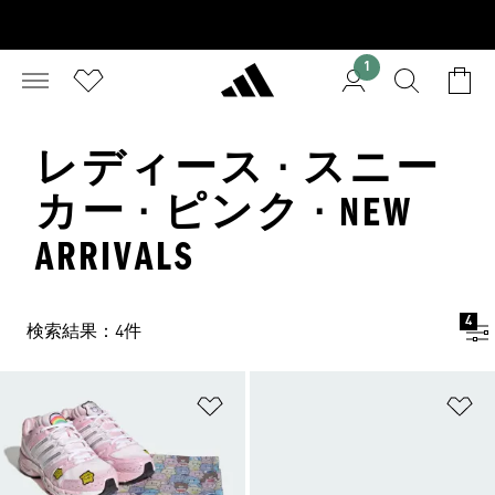
1
レディース · スニー
カー · ピンク · NEW
ARRIVALS
4
検索結果：4件
ほしいものリストに追加
ほ