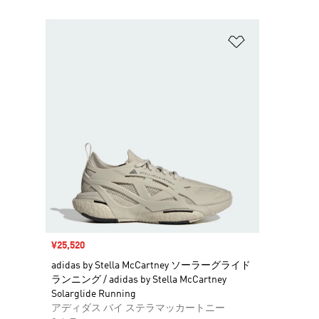
ほしいものリ
セール価格
¥25,520
adidas by Stella McCartney ソーラーグライド
ランニング / adidas by Stella McCartney
Solarglide Running
アディダス バイ ステラマッカートニー