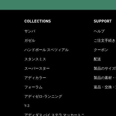
COLLECTIONS
SUPPORT
サンバ
ヘルプ
ガゼル
ご注文手続き
ハンドボール スペツィアル
クーポン
スタンスミス
配送
スーパースター
製品のサイズ
アディカラー
製品の素材・
フォーラム
返品・交換・
アディゼロ-ランニング
Y-3
アディダス バイ ステラ マッカートニ