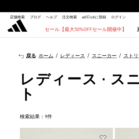
店舗検索
ブログ
ヘルプ
注文検索
adiClubに登録
ログイン
セール【最大50%OFFセール開催中】
戻る
ホーム
レディース
スニーカー
ストリ
レディース · ス
ト
検索結果：9件
ほしいものリ