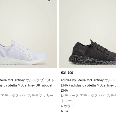
価格
¥31,900
y Stella McCartney ウルトラブースト
adidas by Stella McCartney
s by Stella McCartney Ultraboost
DNA / adidas by Stella McCartney 
DNA
 アディダス バイ ステラマッカー
レディース アディダス バイ ステ
トニー
4 カラー
NEW