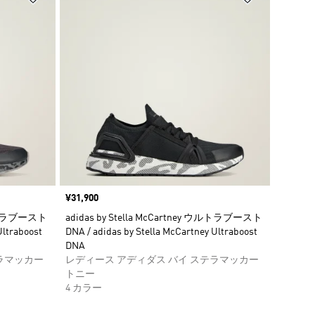
価格
¥31,900
 ウルトラブースト
adidas by Stella McCartney ウルトラブースト
Ultraboost
DNA / adidas by Stella McCartney Ultraboost
DNA
ラマッカー
レディース アディダス バイ ステラマッカー
トニー
4 カラー