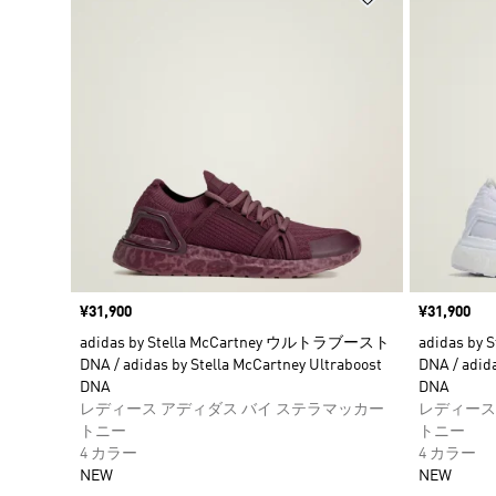
価格
¥31,900
価格
¥31,900
adidas by Stella McCartney ウルトラブースト
adidas b
DNA / adidas by Stella McCartney Ultraboost
DNA / adida
DNA
DNA
レディース アディダス バイ ステラマッカー
レディース
トニー
トニー
4 カラー
4 カラー
NEW
NEW