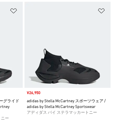
ほしいものリストに追加
ほしいもの
セール価格
¥26,950
 ソーラーグライド
adidas by Stella McCartney スポーツウェア /
rtney
adidas by Stella McCartney Sportswear
アディダス バイ ステラマッカートニー
トニー