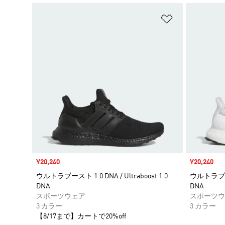
ほしいものリ
セール価格
¥20,240
セール価格
¥20,240
ウルトラブースト 1.0 DNA / Ultraboost 1.0
ウルトラブースト
DNA
DNA
スポーツウェア
スポーツウ
3 カラー
3 カラー
【8/17まで】カートで20%off