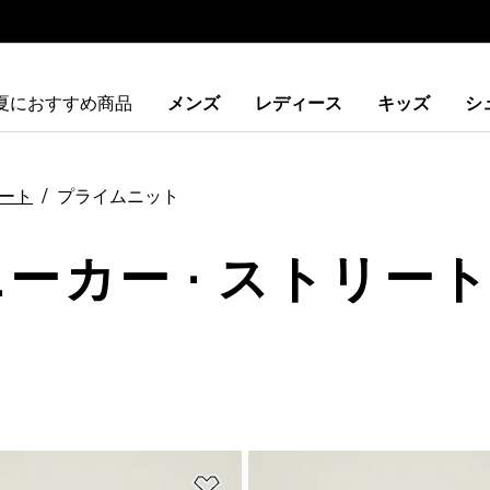
夏におすすめ商品
メンズ
レディース
キッズ
シ
ート
プライムニット
ニーカー · ストリート
ストに追加
ほしいものリストに追加