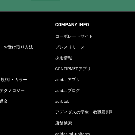
COMPANY INFO
コーポレートサイト
・お受け取り方法
プレスリリース
採用情報
CONFIRMEDアプリ
(規格)・カラー
adidasアプリ
テクノロジー
adidasブログ
返金
adiClub
アディダスの学生・教職員割引
店舗検索
adidas mi-uniform