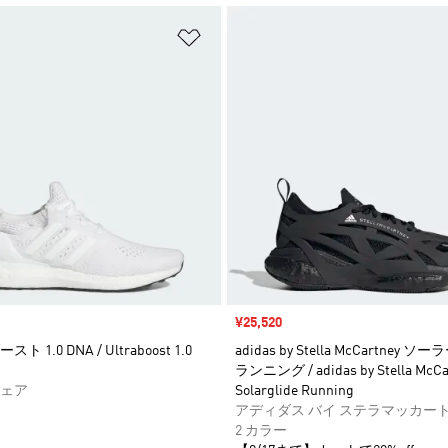
ストに追加
ほしいものリストに追加
セール価格
¥25,520
 1.0 DNA / Ultraboost 1.0
adidas by Stella McCartney
ランニング / adidas by Stella McCa
ェア
Solarglide Running
アディダス バイ ステラマッカー
2 カラー