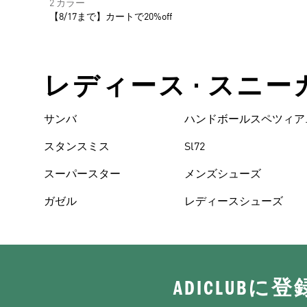
2 カラー
【8/17まで】カートで20%off
レディース • スニー
サンバ
ハンドボールスペツィア
ル
スタンスミス
Sl72
スーパースター
メンズシューズ
ガゼル
レディースシューズ
ADICLUB