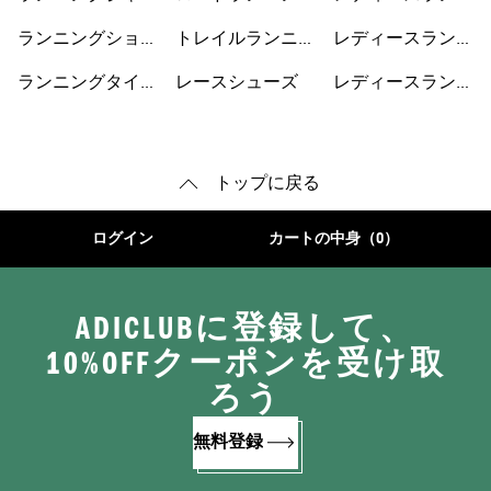
ット
シューズ
ングジャケット
ランニングショー
トレイルランニン
レディースランニ
トパンツ
グシューズ
ングショートパン
ランニングタイ
レースシューズ
レディースランニ
ツ
ツ・レギンス
ングシューズ
トップに戻る
ログイン
カートの中身（0）
ADICLUBに登録して、
10%OFFクーポンを受け取
ろう
無料登録