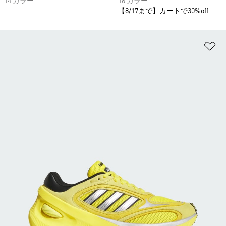
14 カラー
16 カラー
【8/17まで】カートで30%off
ほ