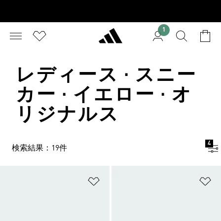
1
レディース · スニー
カー · イエロー · オ
リジナルス
4
検索結果：19件
ほしいものリストに追加
ほ