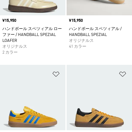
価格
¥15,950
価格
¥15,950
ハンドボール スペツィアル ロー
ハンドボール スペツィアル /
ファー / HANDBALL SPEZIAL
HANDBALL SPEZIAL
LOAFER
オリジナルス
オリジナルス
41 カラー
2 カラー
ほしいものリストに追加
ほ