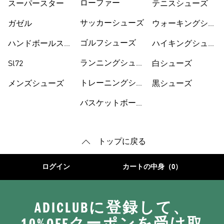
ローファー
スーパースター
テニスシューズ
サッカーシューズ
ガゼル
ウォーキングシュ
ーズ
ゴルフシューズ
ハンドボールスペ
ハイキングシュー
ツィアル
ズ
ランニングシュー
Sl72
白シューズ
ズ
トレーニングシュ
メンズシューズ
黒シューズ
ーズ
バスケットボール
トップに戻る
ログイン
カートの中身（0）
ADICLUBに登録して、
10%OFFクーポンを受け取