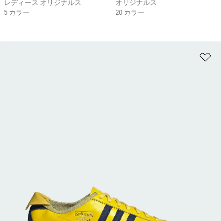
レディース オリジナルス
オリジナルス
5 カラー
20 カラー
ほ