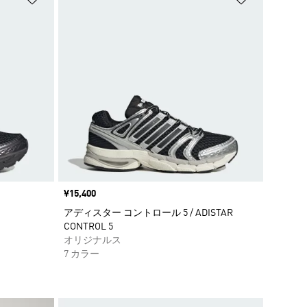
価格
¥15,400
アディスター コントロール 5 / ADISTAR
CONTROL 5
オリジナルス
7 カラー