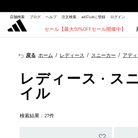
店舗検索
ブログ
ヘルプ
注文検索
adiClubに登録
ログイン
セール【最大50%OFFセール開催中】
戻る
ホーム
レディース
スニーカー
アディ
レディース · ス
イル
検索結果：27件
ほしいものリ