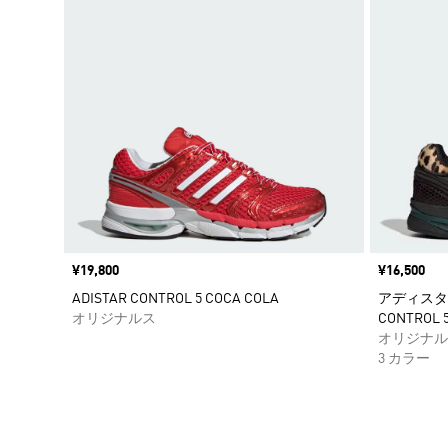
価格
¥19,800
価格
¥16,500
ADISTAR CONTROL 5 COCA COLA
アディスター 
オリジナルス
CONTROL 
オリジナル
3 カラー