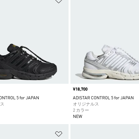
価格
¥18,700
ONTROL 5 for JAPAN
ADISTAR CONTROL 5 for JAPAN
ス
オリジナルス
2 カラー
NEW
ストに追加
ほしいものリストに追加