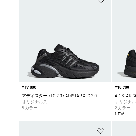
価格
¥19,800
価格
¥18,700
アディスター XLG 2.0 / ADISTAR XLG 2.0
ADISTAR C
オリジナルス
オリジナル
8 カラー
2 カラー
NEW
ほしいものリ