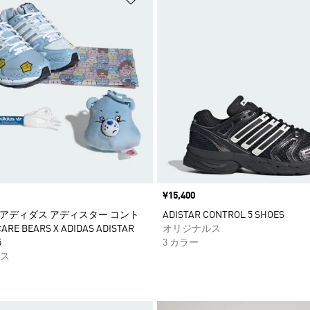
価格
¥15,400
x アディダス アディスター コント
ADISTAR CONTROL 5 SHOES
ARE BEARS X ADIDAS ADISTAR
オリジナルス
5
3 カラー
ス