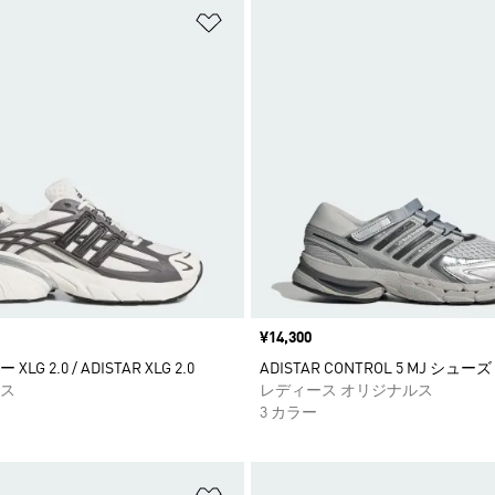
ストに追加
ほしいものリストに追加
価格
¥14,300
G 2.0 / ADISTAR XLG 2.0
ADISTAR CONTROL 5 MJ シューズ
ス
レディース オリジナルス
3 カラー
ストに追加
ほしいものリストに追加