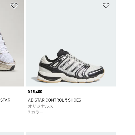
ほしいものリストに追加
ほしいもの
価格
¥15,400
STAR
ADISTAR CONTROL 5 SHOES
オリジナルス
7 カラー