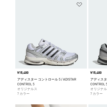
ほしいものリ
価格
¥15,400
価格
¥15,400
アディスター コントロール 5 / ADISTAR
アディスター 
CONTROL 5
CONTROL 
オリジナルス
オリジナル
7 カラー
7 カラー