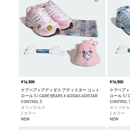
価格
¥16,500
価格
¥16,500
ケアベア x アディダス アディスター コント
ケアベア 
ロール 5 / CARE BEARS X ADIDAS ADISTAR
ロール 5 / C
CONTROL 5
CONTROL 
オリジナルス
オリジナル
2 カラー
2 カラー
NEW
NEW