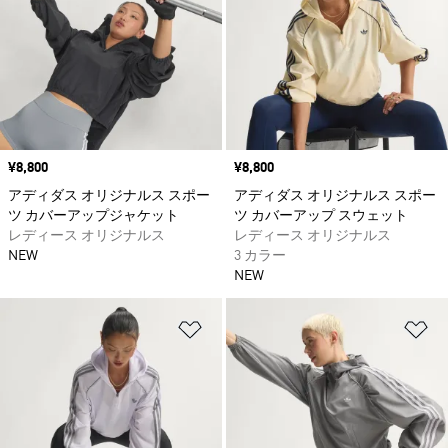
価格
¥8,800
価格
¥8,800
アディダス オリジナルス スポー
アディダス オリジナルス スポー
ツ カバーアップジャケット
ツ カバーアップ スウェット
レディース オリジナルス
レディース オリジナルス
NEW
3 カラー
NEW
ほしいものリストに追加
ほ