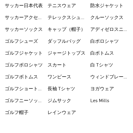
サッカー日本代表
テニスウェア
防水ジャケット
サッカーアクセサ
テレックスシュー
クルーソックス
リー
ズ
サッカーソックス
キャップ（帽子）
アディゼロスニー
カー
ゴルフシューズ
ダッフルバッグ
白ポロシャツ
ゴルフジャケット
ジャージトップス
白ボトムス
ゴルフポロシャツ
スカート
白 Tシャツ
ゴルフボトムス
ワンピース
ウィンドブレーカ
ー
ゴルフショートパ
長袖 Tシャツ
ヨガウェア
ンツ
ゴルフニーソック
ジムサック
Les Mills
ス
ゴルフ帽子
レインウェア