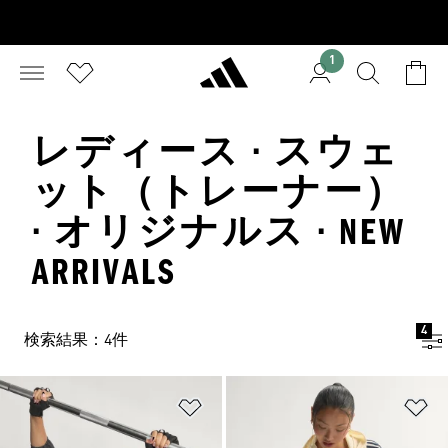
1
レディース · スウェ
ット（トレーナー）
· オリジナルス · NEW
ARRIVALS
4
検索結果：4件
ほしいものリストに追加
ほ