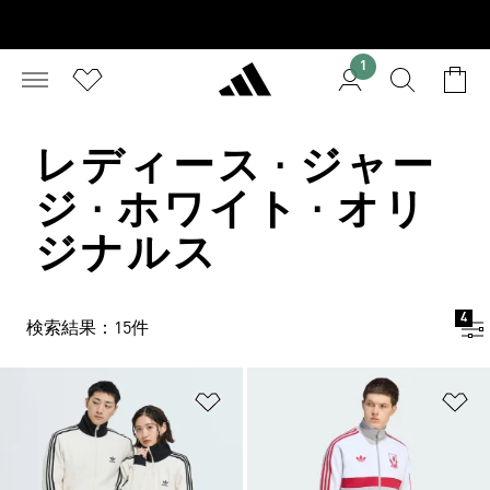
1
レディース · ジャー
ジ · ホワイト · オリ
ジナルス
4
検索結果：15件
ほしいものリストに追加
ほ