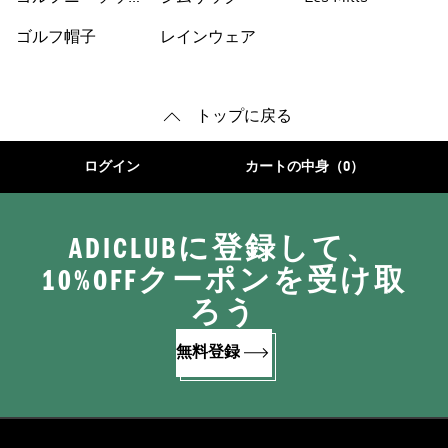
ス
ゴルフ帽子
レインウェア
トップに戻る
ログイン
カートの中身（0）
ADICLUBに登録して、
10%OFFクーポンを受け取
ろう
無料登録