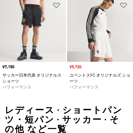
ほしいものリストに追加
ほ
価格
¥7,150
セール価格
¥5,720
サッカー日本代表 オリジナルス
ユベントスFC オリジナルズ ショ
ショーツ
ーツ
パフォーマンス
パフォーマンス
レディース • ショートパン
ツ・短パン • サッカー • そ
の他 など一覧