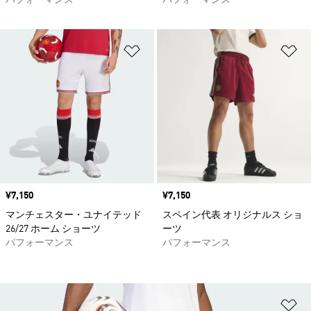
パフォーマンス
パフォーマンス
ほしいものリストに追加
ほ
価格
¥7,150
価格
¥7,150
マンチェスター・ユナイテッド
スペイン代表 オリジナルス ショ
26/27 ホーム ショーツ
ーツ
パフォーマンス
パフォーマンス
ほ