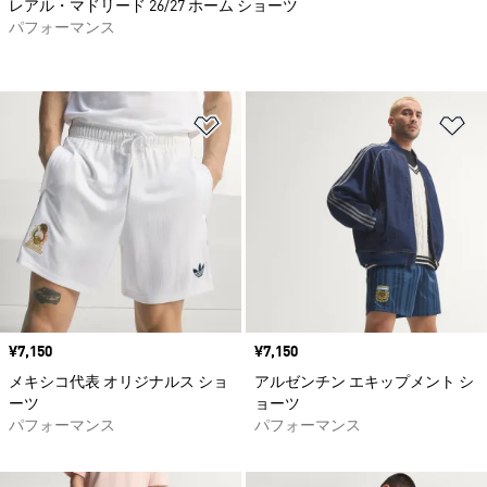
レアル・マドリード 26/27 ホーム ショーツ
パフォーマンス
ほしいものリストに追加
ほ
価格
¥7,150
価格
¥7,150
メキシコ代表 オリジナルス ショ
アルゼンチン エキップメント シ
ーツ
ョーツ
パフォーマンス
パフォーマンス