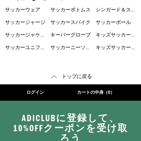
サッカーウェア
サッカーボトムス
シンガード＆スト
ラップ
サッカージャージ
サッカースパイク
サッカーボール
サッカージャケッ
キーパーグローブ
キッズサッカーウ
ト
ェア
サッカーユニフォ
サッカーニーソッ
キッズサッカーシ
ーム
クス
ューズ
トップに戻る
ログイン
カートの中身（0）
ADICLUBに登録して、
10%OFFクーポンを受け取
ろう