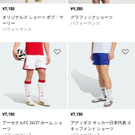
価格
¥7,150
価格
¥9,350
オリジナルス ショーツ ボブ・マ
グラフィックショーツ
ーリー
パフォーマンス
パフォーマンス
ほしいものリストに追加
ほ
価格
¥7,150
価格
¥7,150
アーセナルFC 26/27 ホーム ショ
アディダス サッカー日本代表 エ
ーツ
キップメント ショーツ