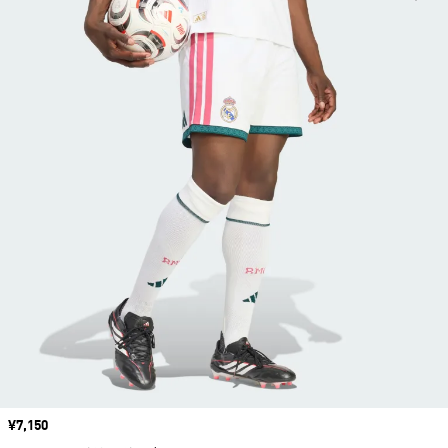
価格
¥7,150