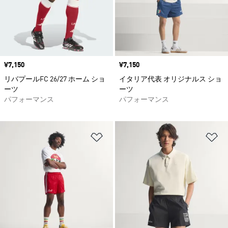
価格
¥7,150
価格
¥7,150
リバプールFC 26/27 ホーム ショ
イタリア代表 オリジナルス ショ
ーツ
ーツ
パフォーマンス
パフォーマンス
ほしいものリストに追加
ほ