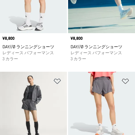
価格
¥8,800
価格
¥8,800
DAY//Ø ランニングショーツ
DAY//Ø ランニングショーツ
レディース パフォーマンス
レディース パフォーマンス
3 カラー
3 カラー
ほしいものリストに追加
ほ