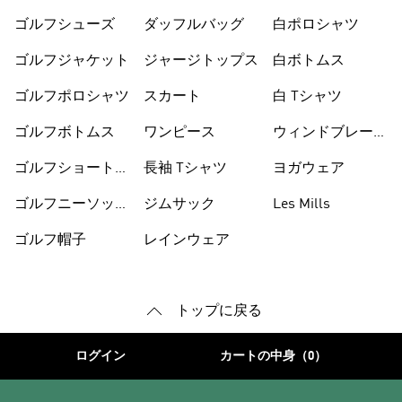
カー
ゴルフシューズ
ダッフルバッグ
白ポロシャツ
ゴルフジャケット
ジャージトップス
白ボトムス
ゴルフポロシャツ
スカート
白 Tシャツ
ゴルフボトムス
ワンピース
ウィンドブレーカ
ー
ゴルフショートパ
長袖 Tシャツ
ヨガウェア
ンツ
ゴルフニーソック
ジムサック
Les Mills
ス
ゴルフ帽子
レインウェア
トップに戻る
ログイン
カートの中身（0）