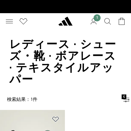
1
レディース · シュー
ズ・靴 · ボアレース
· テキスタイルアッ
パー
4
検索結果：1件
ほしいものリストに追加