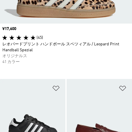
価格
¥17,600
(45)
レオパードプリント ハンドボール スペツィアル / Leopard Print
Handball Spezial
オリジナルス
41 カラー
ほしいものリストに追加
ほ