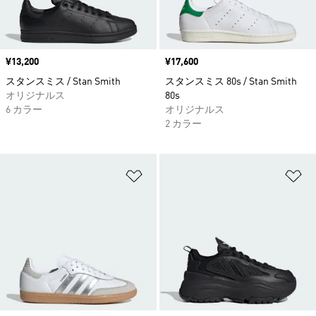
価格
¥13,200
価格
¥17,600
スタンスミス / Stan Smith
スタンスミス 80s / Stan Smith
オリジナルス
80s
6 カラー
オリジナルス
2 カラー
ほしいものリストに追加
ほ