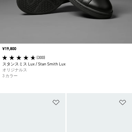
価格
¥19,800
(300)
スタンスミス Lux / Stan Smith Lux
オリジナルス
3 カラー
ほしいものリストに追加
ほ