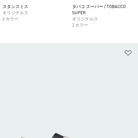
スタンスミス
タバコ スーパー / TOBACCO
オリジナルス
SUPER
6 カラー
オリジナルス
2 カラー
ほ