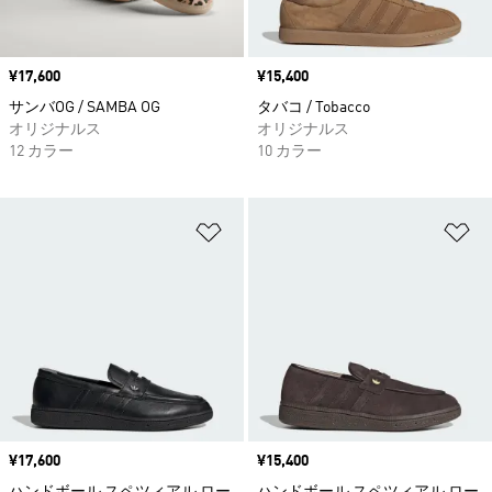
価格
¥17,600
価格
¥15,400
サンバOG / SAMBA OG
タバコ / Tobacco
オリジナルス
オリジナルス
12 カラー
10 カラー
ほしいものリストに追加
ほ
価格
¥17,600
価格
¥15,400