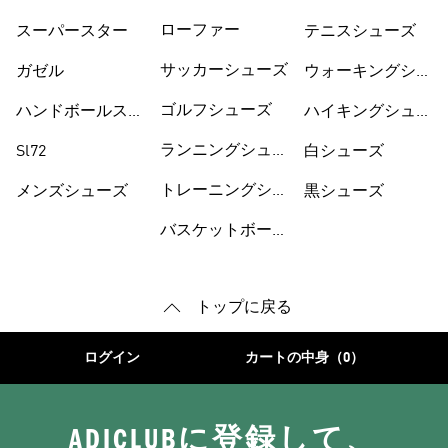
ーズ
ューズ
ローファー
スーパースター
テニスシューズ
サッカーシューズ
ガゼル
ウォーキングシュ
ーズ
ゴルフシューズ
ハンドボールスペ
ハイキングシュー
ツィアル
ズ
ランニングシュー
Sl72
白シューズ
ズ
トレーニングシュ
メンズシューズ
黒シューズ
ーズ
バスケットボール
トップに戻る
ログイン
カートの中身（0）
ADICLUBに登録して、