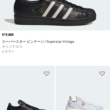
価格
¥19,800
スーパースター ビンテージ / Superstar Vintage
オリジナルス
6 カラー
ほしいものリストに追加
ほ