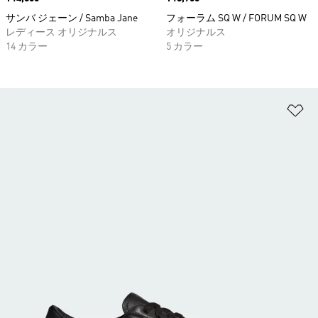
サンバ ジェーン / Samba Jane
フォーラム SQ W / FORUM SQ W
レディース オリジナルス
オリジナルス
14 カラー
5 カラー
ほ