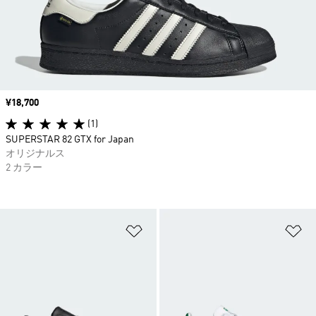
価格
¥18,700
(1)
SUPERSTAR 82 GTX for Japan
オリジナルス
2 カラー
ほしいものリストに追加
ほ