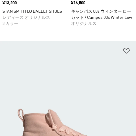
価格
¥13,200
価格
¥16,500
STAN SMITH LO BALLET SHOES
キャンパス 00s ウィンター ロー
レディース オリジナルス
カット / Campus 00s Winter Low
3 カラー
オリジナルス
ほ