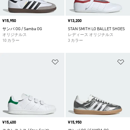
価格
¥15,950
価格
¥13,200
サンバ OG / Samba OG
STAN SMITH LO BALLET SHOES
オリジナルス
レディース オリジナルス
10 カラー
3 カラー
ほしいものリストに追加
ほ
価格
¥15,400
価格
¥15,950