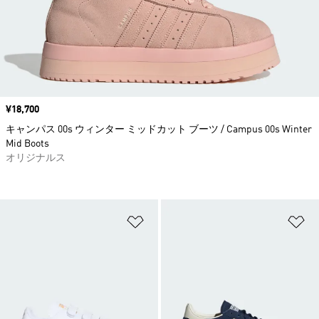
価格
¥18,700
キャンパス 00s ウィンター ミッドカット ブーツ / Campus 00s Winter
Mid Boots
オリジナルス
ほしいものリストに追加
ほ