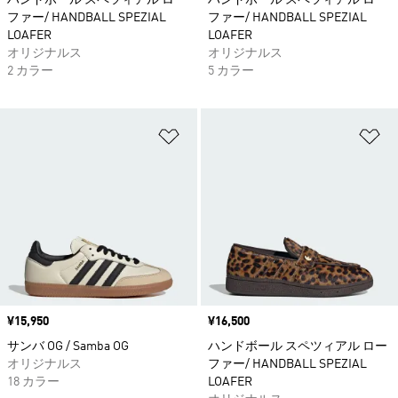
ハンドボール スペツィアル ロー
ハンドボール スペツィアル ロー
ファー/ HANDBALL SPEZIAL
ファー/ HANDBALL SPEZIAL
LOAFER
LOAFER
オリジナルス
オリジナルス
2 カラー
5 カラー
ほしいものリストに追加
ほ
価格
¥15,950
価格
¥16,500
サンバ OG / Samba OG
ハンドボール スペツィアル ロー
オリジナルス
ファー/ HANDBALL SPEZIAL
18 カラー
LOAFER