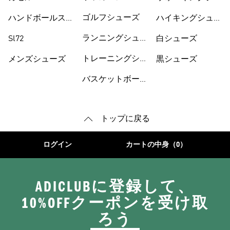
ーズ
ゴルフシューズ
ハンドボールスペ
ハイキングシュー
ツィアル
ズ
ランニングシュー
Sl72
白シューズ
ズ
トレーニングシュ
メンズシューズ
黒シューズ
ーズ
バスケットボール
トップに戻る
ログイン
カートの中身（0）
ADICLUBに登録して、
10%OFFクーポンを受け取
ろう