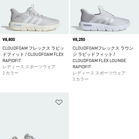
価格
¥8,800
価格
¥8,250
CLOUDFOAM フレックス ラピッ
CLOUDFOAMフレックス ラウン
ドフィット / CLOUDFOAM FLEX
ジ ラピッドフィット /
RAPIDFIT
CLOUDFOAM FLEX LOUNGE
レディース スポーツウェア
RAPIDFIT
2 カラー
レディース スポーツウェア
3 カラー
ほしいものリストに追加