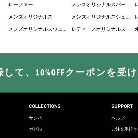
ローファー
メンズオリジナルスパー
カー
メンズオリジナルス
メンズオリジナルスシュ
ーズ
メンズオリジナルスウェ
レディースオリジナルス
ア
に登録して、10%OFFクーポンを受
COLLECTIONS
SUPPORT
サンバ
ヘルプ
ガゼル
ご注文手続き