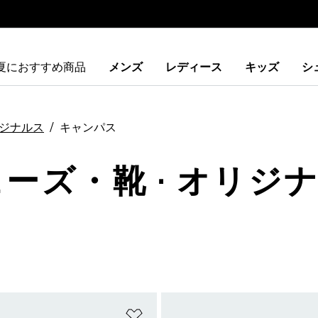
夏におすすめ商品
メンズ
レディース
キッズ
シ
ジナルス
キャンパス
ューズ・靴 · オリジナ
ストに追加
ほしいものリストに追加