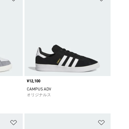
価格
¥12,100
CAMPUS ADV
オリジナルス
ほしいものリストに追加
ほしいもの