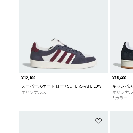
価格
¥12,100
価格
¥15,400
スーパースケート ロー / SUPERSKATE LOW
キャンパス 00
オリジナルス
オリジナル
5 カラー
ほしいものリ