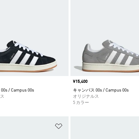
価格
¥15,400
s / Campus 00s
キャンパス 00s / Campus 00s
ス
オリジナルス
5 カラー
ストに追加
ほしいものリストに追加