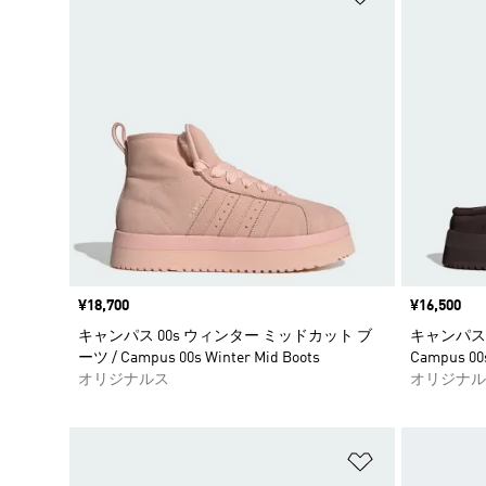
価格
¥18,700
価格
¥16,500
キャンパス 00s ウィンター ミッドカット ブ
キャンパス 
ーツ / Campus 00s Winter Mid Boots
Campus 00s
オリジナルス
オリジナル
ほしいものリ