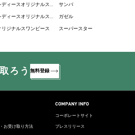
レディースオリジナルス
サンバ
ウェア
レディースオリジナルス
ガゼル
シューズ
オリジナルスワンピース
スーパースター
け取ろう
無料登録
COMPANY INFO
コーポレートサイト
・お受け取り方法
プレスリリース