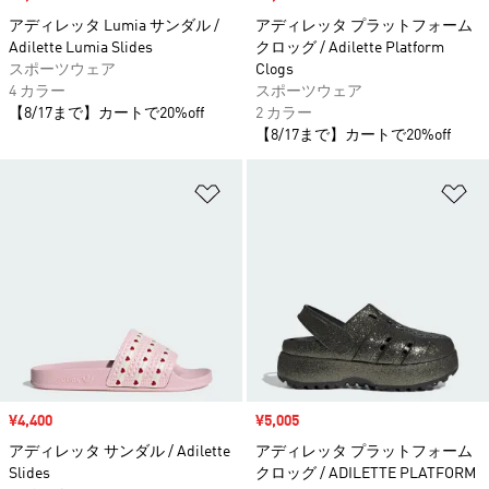
アディレッタ Lumia サンダル /
アディレッタ プラットフォーム
Adilette Lumia Slides
クロッグ / Adilette Platform
スポーツウェア
Clogs
4 カラー
スポーツウェア
【8/17まで】カートで20%off
2 カラー
【8/17まで】カートで20%off
ほしいものリストに追加
ほ
セール価格
¥4,400
セール価格
¥5,005
アディレッタ サンダル / Adilette
アディレッタ プラットフォーム
Slides
クロッグ / ADILETTE PLATFORM