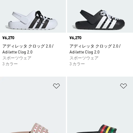
価格
¥6,270
価格
¥6,270
アディレッタ クロッグ 2.0 /
アディレッタ クロッグ 2.0 /
Adilette Clog 2.0
Adilette Clog 2.0
スポーツウェア
スポーツウェア
3 カラー
3 カラー
ほしいものリストに追加
ほ