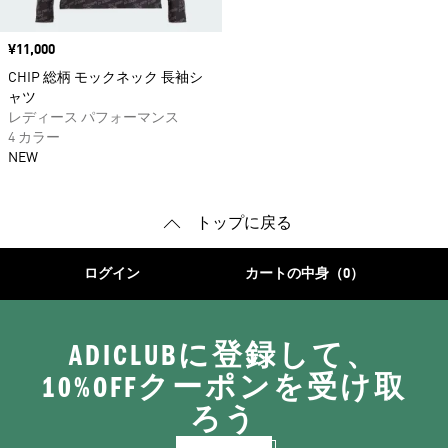
価格
¥11,000
CHIP 総柄 モックネック 長袖シ
ャツ
レディース パフォーマンス
4 カラー
NEW
トップに戻る
ログイン
カートの中身（0）
ADICLUBに登録して、
10%OFFクーポンを受け取
ろう