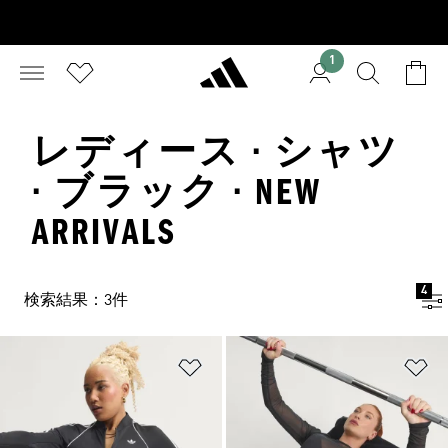
1
レディース · シャツ
· ブラック · NEW
ARRIVALS
4
検索結果：3件
ほしいものリストに追加
ほ