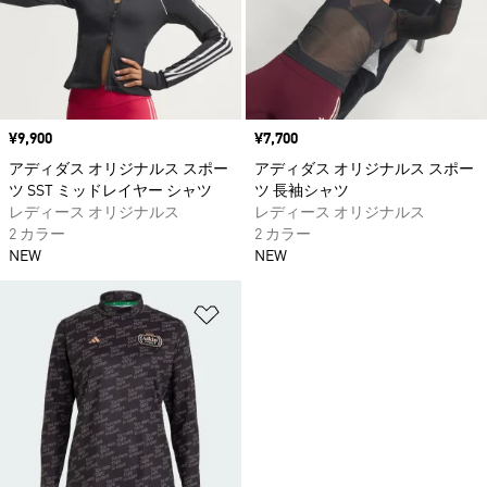
価格
¥9,900
価格
¥7,700
アディダス オリジナルス スポー
アディダス オリジナルス スポー
ツ SST ミッドレイヤー シャツ
ツ 長袖シャツ
レディース オリジナルス
レディース オリジナルス
2 カラー
2 カラー
NEW
NEW
ほしいものリストに追加