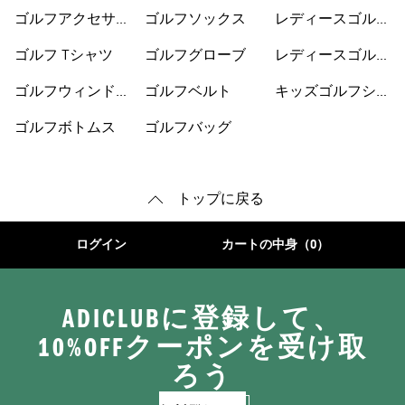
ーズ
ゴルフアクセサリ
ゴルフソックス
レディースゴルフ
ー
ウェア
ゴルフ Tシャツ
ゴルフグローブ
レディースゴルフ
シューズ
ゴルフウィンドブ
ゴルフベルト
キッズゴルフシュ
レーカー
ーズ
ゴルフボトムス
ゴルフバッグ
トップに戻る
ログイン
カートの中身（0）
ADICLUBに登録して、
10%OFFクーポンを受け取
ろう