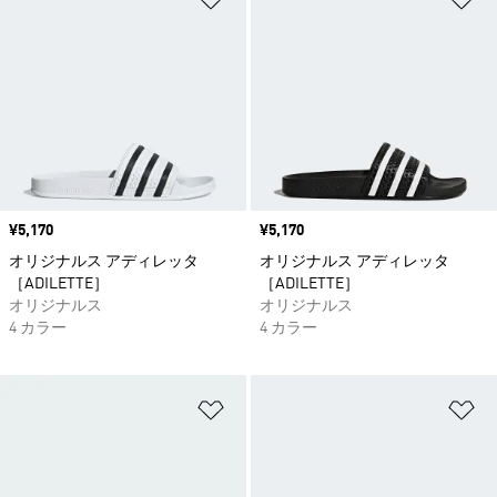
価格
¥5,170
価格
¥5,170
オリジナルス アディレッタ
オリジナルス アディレッタ
［ADILETTE］
［ADILETTE］
オリジナルス
オリジナルス
4 カラー
4 カラー
ほしいものリストに追加
ほ