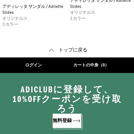
アディレッタ サンダル / Adilette
アディレッタ サンダル / Adilette
Slides
Slides
オリジナルス
オリジナルス
3 カラー
3 カラー
トップに戻る
ログイン
カートの中身（0）
ADICLUBに登録して、
10%OFFクーポンを受け取
ろう
無料登録