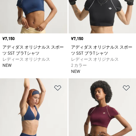
価格
¥7,150
価格
¥7,150
アディダス オリジナルス スポー
アディダス オリジナルス スポー
ツ SST ブラTシャツ
ツ SST ブラTシャツ
レディース オリジナルス
レディース オリジナルス
NEW
2 カラー
NEW
ほしいものリストに追加
ほ