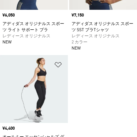
価格
¥6,050
価格
¥7,150
アディダス オリジナルス スポー
アディダス オリジナルス スポー
ツ ライト サポート ブラ
ツ SST ブラTシャツ
レディース オリジナルス
レディース オリジナルス
NEW
2 カラー
NEW
ほしいものリストに追加
価格
¥4,400