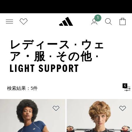
1
レディース · ウェ
ア・服 · その他 ·
LIGHT SUPPORT
4
検索結果：5件
ほしいものリストに追加
ほ