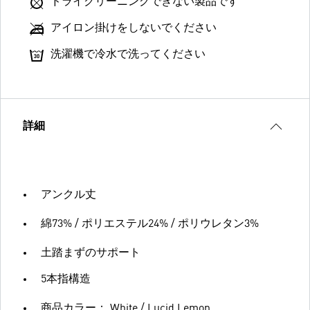
ドライクリーニングできない製品です
アイロン掛けをしないでください
洗濯機で冷水で洗ってください
詳細
アンクル丈
綿73% / ポリエステル24% / ポリウレタン3%
土踏まずのサポート
5本指構造
商品カラー： White / Lucid Lemon