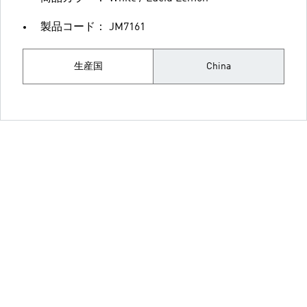
製品コード： JM7161
生産国
China