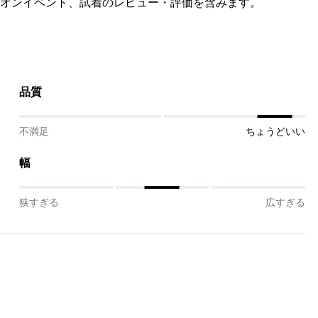
オンイベント、試着のレビュー・評価を含みます。
品質
不満足
ちょうどいい
幅
狭すぎる
広すぎる