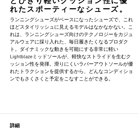
とびきり軽いクッション性に優
れたスポーティーなシューズ。
ランニングシューズがベースになったシューズで、これ
ほどスタイリッシュに見えるモデルはなかなかない。こ
れは、ランニングシューズ向けのテクノロジーをカジュ
アルウェアに採り入れた、毎日履きたくなるプロダク
ト。ダイナミックな動きを可能にする非常に軽い
Lightblazeミッドソールが、軽快なストライドを生むク
ッション性を発揮。滑りにくいラバーアウトソールが優
れたトラクションを提供するから、どんなコンディショ
ンでもさくさくと予定をこなすことができる。
詳細