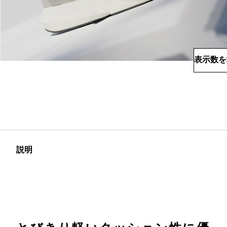
表示数を
説明