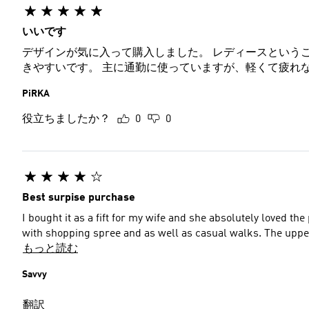
いいです
デザインが気に入って購入しました。 レディースというこ
きやすいです。 主に通勤に使っていますが、軽くて疲れ
PiRKA
役立ちましたか？
0
0
Best surpise purchase
I bought it as a fift for my wife and she absolutely loved the pa
with shopping spree and as well as casual walks. The upper 
もっと読む
Savvy
翻訳