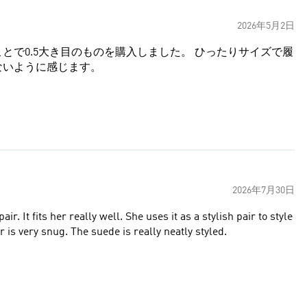
2026年5月2日
とで0.5大き目のものを購入しました。 ひったりサイズで履
ないように感じます。
2026年7月30日
ir. It fits her really well. She uses it as a stylish pair to style
is very snug. The suede is really neatly styled.