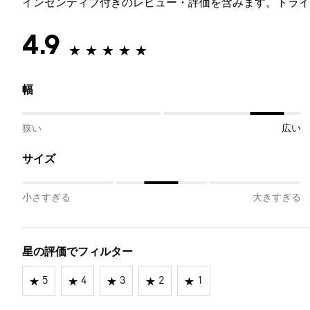
インセンティブ付きのレビュー・評価を含みます。トライ
4.9
幅
狭い
広い
サイズ
小さすぎる
大きすぎる
星の評価でフィルター
5
4
3
2
1