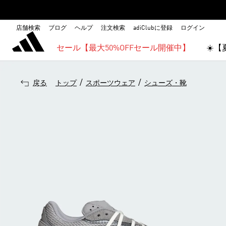
店舗検索
ブログ
ヘルプ
注文検索
adiClubに登録
ログイン
セール【最大50%OFFセール開催中】
☀️
/
/
戻る
トップ
スポーツウェア
シューズ・靴