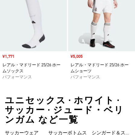
セール価格
¥1,771
セール価格
¥5,005
レアル・マドリード 25/26 ホー
レアル・マドリード 25/26 ホー
ムソックス
ムショーツ
パフォーマンス
パフォーマンス
ユニセックス • ホワイト •
サッカー • ジュード・ベリ
ンガム など一覧
サッカーウェア
サッカーボトムス
シンガード＆スト