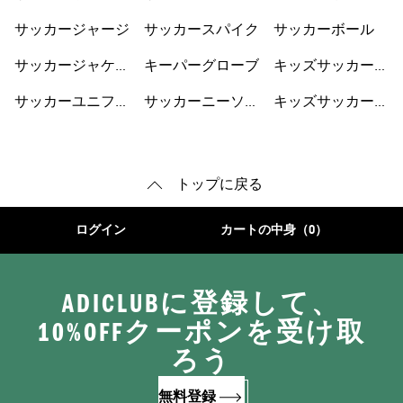
ラップ
サッカージャージ
サッカースパイク
サッカーボール
サッカージャケッ
キーパーグローブ
キッズサッカーウ
ト
ェア
サッカーユニフォ
サッカーニーソッ
キッズサッカーシ
ーム
クス
ューズ
トップに戻る
ログイン
カートの中身（0）
ADICLUBに登録して、
10%OFFクーポンを受け取
ろう
無料登録