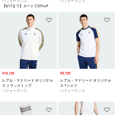
パフォーマンス
パフォーマンス
【8/17まで】カートで20%off
ほしいものリストに追加
ほ
セール価格
¥10,120
セール価格
¥5,720
レアル・マドリード オリジナル
レアル・マドリード オリジナル
ス トラックトップ
ス Tシャツ
パフォーマンス
パフォーマンス
ほしいものリストに追加
ほ