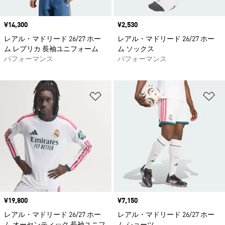
価格
¥14,300
価格
¥2,530
レアル・マドリード 26/27 ホー
レアル・マドリード 26/27 ホー
ム レプリカ 長袖ユニフォーム
ム ソックス
パフォーマンス
パフォーマンス
ほしいものリストに追加
ほ
価格
¥19,800
価格
¥7,150
レアル・マドリード 26/27 ホー
レアル・マドリード 26/27 ホー