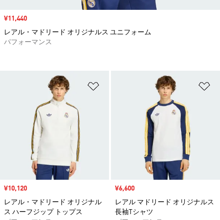
セール価格
¥11,440
レアル・マドリード オリジナルス ユニフォーム
パフォーマンス
ほしいものリストに追加
ほ
セール価格
¥10,120
セール価格
¥6,600
レアル・マドリード オリジナル
レアル マドリード オリジナルス
ス ハーフジップ トップス
長袖Tシャツ