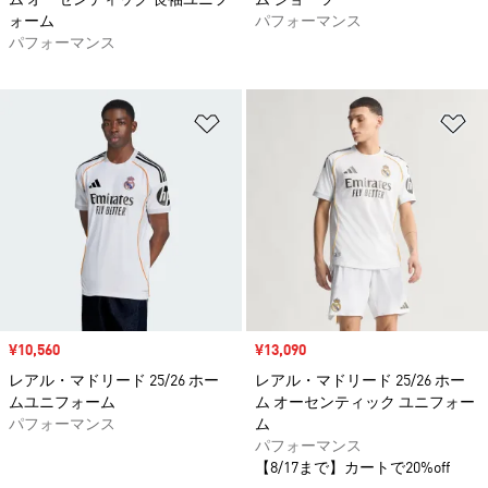
ム オーセンティック 長袖ユニフ
ム ショーツ
ォーム
パフォーマンス
パフォーマンス
ほしいものリストに追加
ほ
セール価格
¥10,560
セール価格
¥13,090
レアル・マドリード 25/26 ホー
レアル・マドリード 25/26 ホー
ムユニフォーム
ム オーセンティック ユニフォー
パフォーマンス
ム
パフォーマンス
【8/17まで】カートで20%off