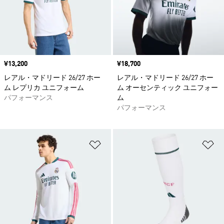
価格
¥13,200
価格
¥18,700
レアル・マドリード 26/27 ホー
レアル・マドリード 26/27 ホー
ム レプリカ ユニフォーム
ム オーセンティック ユニフォー
パフォーマンス
ム
パフォーマンス
ほしいものリストに追加
ほ