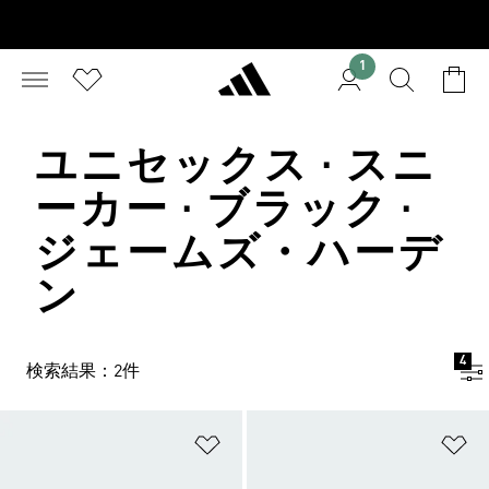
1
ユニセックス · スニ
ーカー · ブラック ·
ジェームズ・ハーデ
ン
4
検索結果：2件
ほしいものリストに追加
ほ