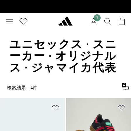
1
ユニセックス · スニ
ーカー · オリジナル
ス · ジャマイカ代表
4
検索結果：4件
ほしいものリストに追加
ほ