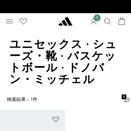
1
ユニセックス · シュ
ーズ・靴 · バスケッ
トボール · ドノバ
ン・ミッチェル
4
検索結果：1件
ほしいものリストに追加