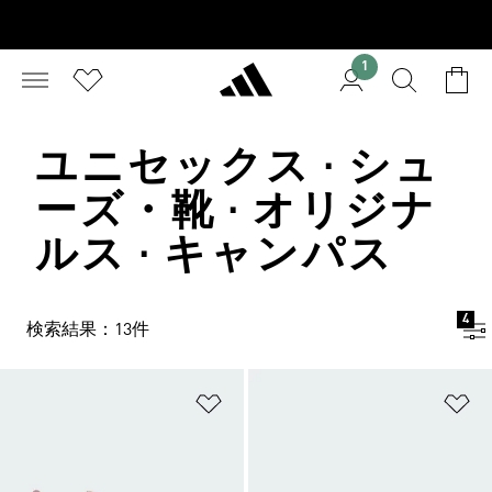
1
ユニセックス · シュ
ーズ・靴 · オリジナ
ルス · キャンパス
4
検索結果：13件
ほしいものリストに追加
ほ