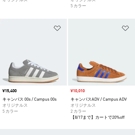
オリジナルス
オリジナルス
5 カラー
ほしいものリストに追加
ほ
価格
¥15,400
セール価格
¥10,010
キャンパス 00s / Campus 00s
キャンパスADV / Campus ADV
オリジナルス
オリジナルス
5 カラー
2 カラー
【8/17まで】カートで20%off