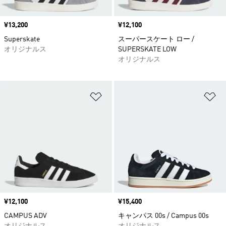
価格
¥13,200
価格
¥12,100
Superskate
スーパースケート ロー /
オリジナルス
SUPERSKATE LOW
オリジナルス
ほしいものリストに追加
ほ
価格
¥12,100
価格
¥15,400
CAMPUS ADV
キャンパス 00s / Campus 00s