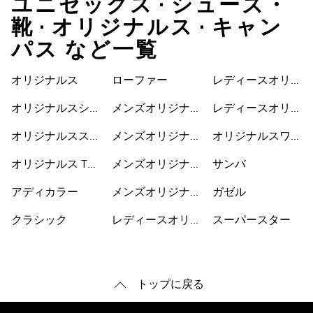
ユニセックス • シューズ・
靴 • オリジナルス • キャン
パス など一覧
オリジナルス
ローファー
レディースオリジ
ナルスウェア
オリジナルスシュ
メンズオリジナル
レディースオリジ
ーズ
ス
ナルスシューズ
オリジナルススウ
メンズオリジナル
オリジナルスワン
ェット
スウェア
ピース
オリジナルス Tシ
メンズオリジナル
サンバ
ャツ
スパーカー
アディカラー
メンズオリジナル
ガゼル
スシューズ
クラシック
レディースオリジ
スーパースター
ナルス
トップに戻る