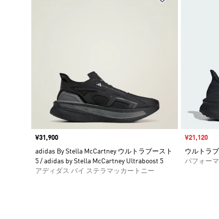
価格
¥31,900
セール価格
¥21,120
adidas By Stella McCartney ウルトラブースト
ウルトラブースト
5 / adidas by Stella McCartney Ultraboost 5
パフォーマ
アディダス バイ ステラマッカートニー