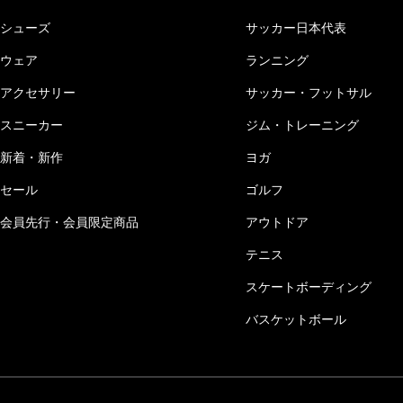
シューズ
サッカー日本代表
ウェア
ランニング
アクセサリー
サッカー・フットサル
スニーカー
ジム・トレーニング
新着・新作
ヨガ
セール
ゴルフ
会員先行・会員限定商品
アウトドア
テニス
スケートボーディング
バスケットボール