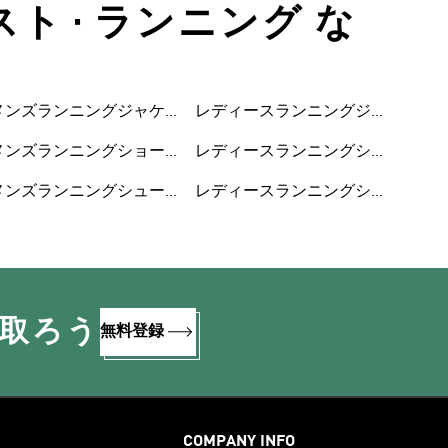
ト • ランニング な
メンズランニングジャケ
レディースランニングジ
ット
ャケット
メンズランニングショー
レディースランニングシ
トパンツ
ョートパンツ
メンズランニングシュー
レディースランニングシ
ズ
ューズ
け取ろう
無料登録
COMPANY INFO