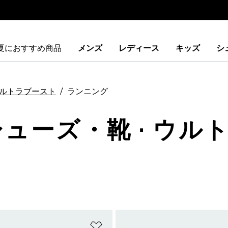
夏におすすめ商品
メンズ
レディース
キッズ
シ
ルトラブースト
ランニング
シューズ・靴 · ウルト
ストに追加
ほしいものリストに追加