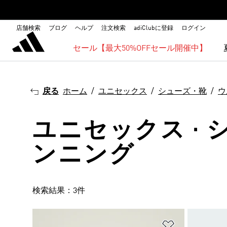
店舗検索
ブログ
ヘルプ
注文検索
adiClubに登録
ログイン
セール【最大50%OFFセール開催中】
戻る
ホーム
ユニセックス
シューズ・靴
ウ
ユニセックス · 
ンニング
検索結果：3件
ほしいものリ