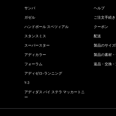
サンバ
ヘルプ
ガゼル
ご注文手続き
ハンドボール スペツィアル
クーポン
スタンスミス
配送
スーパースター
製品のサイズ
アディカラー
製品の素材・
フォーラム
返品・交換・
アディゼロ-ランニング
Y-3
アディダス バイ ステラ マッカートニ
ー