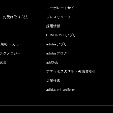
コーポレートサイト
・お受け取り方法
プレスリリース
採用情報
CONFIRMEDアプリ
(規格)・カラー
adidasアプリ
テクノロジー
adidasブログ
返金
adiClub
アディダスの学生・教職員割引
店舗検索
adidas mi-uniform