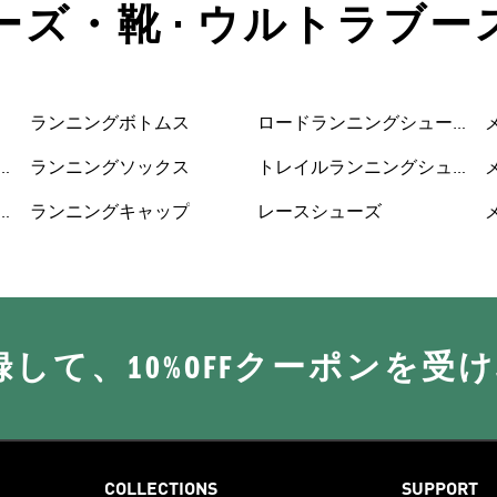
ーズ・靴 • ウルトラブース
ランニングボトムス
ロードランニングシュー
ズ
ランニングソックス
トレイルランニングシュ
ーズ
ランニングキャップ
レースシューズ
に登録して、10%OFFクーポンを受
COLLECTIONS
SUPPORT