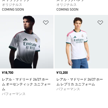
ス トラックトップ
ス トラックパンツ
オリジナルス
オリジナルス
COMING SOON
COMING SOON
ほしいものリストに追加
ほ
価格
¥18,700
価格
¥13,200
レアル・マドリード 26/27 ホー
レアル・マドリード 26/27 ホー
ム オーセンティック ユニフォー
ム レプリカ ユニフォーム
ム
パフォーマンス
パフォーマンス