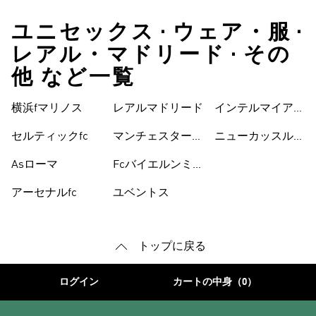
ユニセックス • ウェア・服 •
レアル・マドリード • その
他 など一覧
横浜fマリノス
レアルマドリード
インテルマイアミ
cf
セルティックfc
マンチェスターユ
ニューカッスルユ
ナイテッド
ナイテッドfc
Asローマ
Fcバイエルンミ
ュンヘン
アーセナルfc
ユベントス
トップに戻る
ログイン
カートの中身（0）