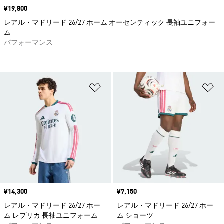
価格
¥19,800
レアル・マドリード 26/27 ホーム オーセンティック 長袖ユニフォー
ム
パフォーマンス
ほしいものリストに追加
ほ
価格
¥14,300
価格
¥7,150
レアル・マドリード 26/27 ホー
レアル・マドリード 26/27 ホー
ム レプリカ 長袖ユニフォーム
ム ショーツ