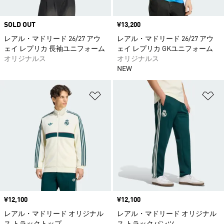
SOLD OUT
価格
¥13,200
レアル・マドリード 26/27 アウ
レアル・マドリード 26/27 アウ
ェイ レプリカ 長袖ユニフォーム
ェイ レプリカ GKユニフォーム
オリジナルス
オリジナルス
NEW
ほしいものリストに追加
ほ
価格
¥12,100
価格
¥12,100
レアル・マドリード オリジナル
レアル・マドリード オリジナル