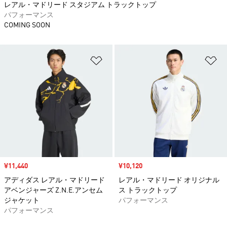
レアル・マドリード スタジアム トラックトップ
パフォーマンス
COMING SOON
ほしいものリストに追加
ほ
セール価格
¥11,440
セール価格
¥10,120
アディダス レアル・マドリード
レアル・マドリード オリジナル
アベンジャーズ Z.N.E.アンセム
ス トラックトップ
ジャケット
パフォーマンス
パフォーマンス