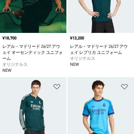
価格
¥18,700
価格
¥13,200
レアル・マドリード 26/27 アウ
レアル・マドリード 26/27 アウ
ェイ オーセンティック ユニフォ
ェイ レプリカ ユニフォーム
ーム
オリジナルス
オリジナルス
NEW
NEW
ほしいものリストに追加
ほ