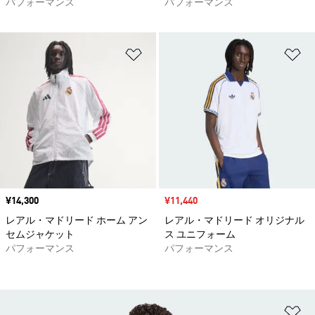
パフォーマンス
パフォーマンス
ほしいものリストに追加
ほ
価格
¥14,300
セール価格
¥11,440
レアル・マドリード ホーム アン
レアル・マドリード オリジナル
セムジャケット
ス ユニフォーム
パフォーマンス
パフォーマンス
ほ