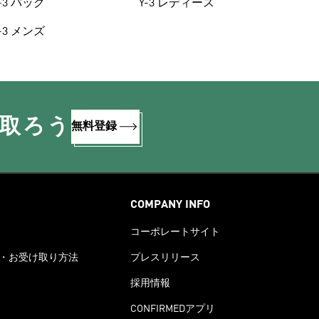
-3 バッグ
Y-3 レディース
-3 メンズ
け取ろう
無料登録
COMPANY INFO
コーポレートサイト
・お受け取り方法
プレスリリース
採用情報
CONFIRMEDアプリ