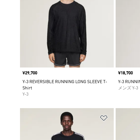
価格
¥29,700
価格
¥18,700
Y-3 REVERSIBLE RUNNING LONG SLEEVE T-
Y-3 RUNNI
Shirt
メンズ Y-3
Y-3
ほしいものリ