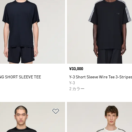
価格
¥33,000
NG SHORT SLEEVE TEE
Y-3 Short Sleeve Wire Tee 3-Stripe
Y-3
2 カラー
ストに追加
ほしいものリストに追加