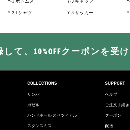
Y-3 ボトムス
Y-3 キャップ
Y
Y-3 Tシャツ
Y-3 サッカー
Y
に登録して、10%OFFクーポンを受
COLLECTIONS
SUPPORT
サンバ
ヘルプ
ガゼル
ご注文手続き
ハンドボール スペツィアル
クーポン
スタンスミス
配送