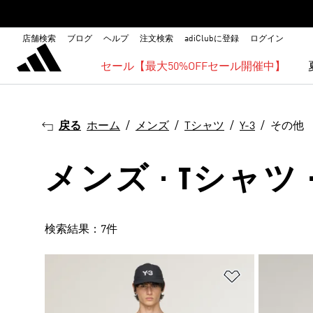
店舗検索
ブログ
ヘルプ
注文検索
adiClubに登録
ログイン
セール【最大50%OFFセール開催中】
戻る
ホーム
メンズ
Tシャツ
Y-3
その他
メンズ · Tシャツ · 
検索結果：7件
ほしいものリ