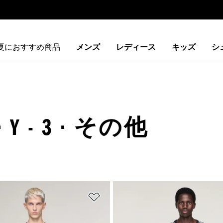
夏におすすめ商品
メンズ
レディース
キッズ
シ
Y - 3 · その他
ストに追加
ほしいものリストに追加