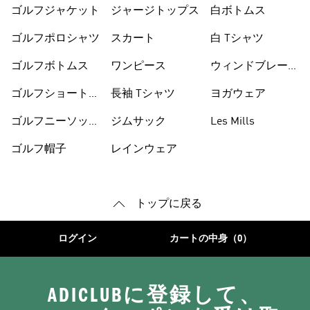
ゴルフジャケット
ジャージトップス
白ボトムス
ゴルフポロシャツ
スカート
白 Tシャツ
ゴルフボトムス
ワンピース
ウィンドブレーカ
ー
ゴルフショートパ
長袖 Tシャツ
ヨガウェア
ンツ
ゴルフニーソック
ジムサック
Les Mills
ス
ゴルフ帽子
レインウェア
トップに戻る
ログイン
カートの中身（0）
ADICLUBに登録して、