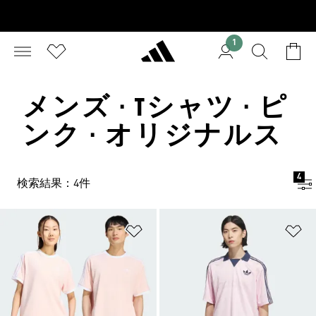
1
メンズ · Tシャツ · ピ
ンク · オリジナルス
4
検索結果：4件
ほしいものリストに追加
ほ