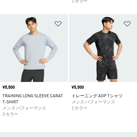
3 カラー
ほしいものリストに追加
ほ
価格
¥5,500
価格
¥5,500
TRAINING LONG SLEEVE CARAT
トレーニング AOP Tシャツ
T-SHIRT
メンズ パフォーマンス
メンズ パフォーマンス
2 カラー
3 カラー