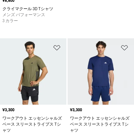
価格
¥6,600
クライマクール 3D Tシャツ
メンズ パフォーマンス
3 カラー
ほしいものリストに追加
ほ
価格
¥3,300
価格
¥3,300
ワークアウト エッセンシャルズ
ワークアウト エッセンシャルズ
ベース スリーストライプス Tシ
ベース スリーストライプス Tシ
ャツ
ャツ