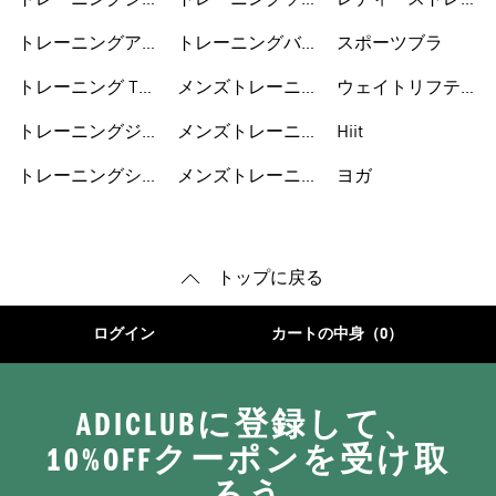
トレーニングシュ
トレーニングソッ
レディーストレー
ーズ
クス
ニングシューズ
トレーニングアク
トレーニングバッ
スポーツブラ
セサリー
グ
トレーニング Tシ
メンズトレーニン
ウェイトリフティ
ャツ
グウェア
ング
トレーニングジャ
メンズトレーニン
Hiit
ージ
グシューズ
トレーニングショ
メンズトレーニン
ヨガ
ートパンツ
グアクセサリー
トップに戻る
ログイン
カートの中身（0）
ADICLUBに登録して、
10%OFFクーポンを受け取