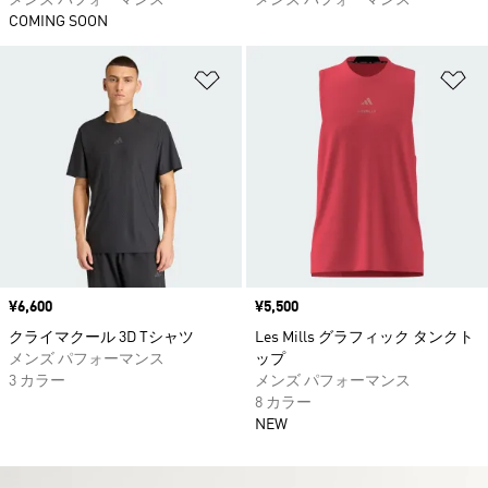
メンズ パフォーマンス
メンズ パフォーマンス
COMING SOON
ほしいものリストに追加
ほ
価格
¥6,600
価格
¥5,500
クライマクール 3D Tシャツ
Les Mills グラフィック タンクト
メンズ パフォーマンス
ップ
3 カラー
メンズ パフォーマンス
8 カラー
NEW