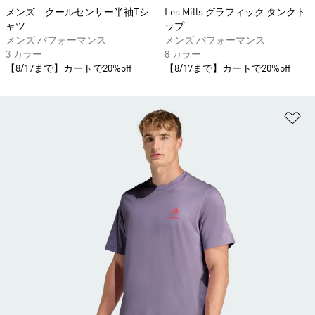
メンズ クールセンサー半袖Tシ
Les Mills グラフィック タンクト
ャツ
ップ
メンズ パフォーマンス
メンズ パフォーマンス
3 カラー
8 カラー
【8/17まで】カートで20%off
【8/17まで】カートで20%off
ほ