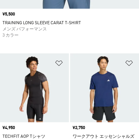
価格
¥5,500
TRAINING LONG SLEEVE CARAT T-SHIRT
メンズ パフォーマンス
3 カラー
ほしいものリストに追加
ほ
価格
¥4,950
価格
¥2,750
TECHFIT AOP Tシャツ
ワークアウト エッセンシャルズ