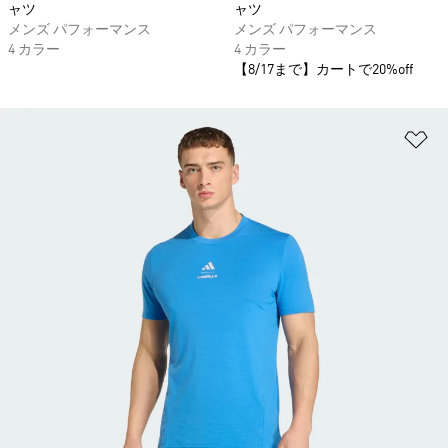
ャツ
ャツ
メンズ パフォーマンス
メンズ パフォーマンス
4 カラー
4 カラー
【8/17まで】カートで20%off
ほ