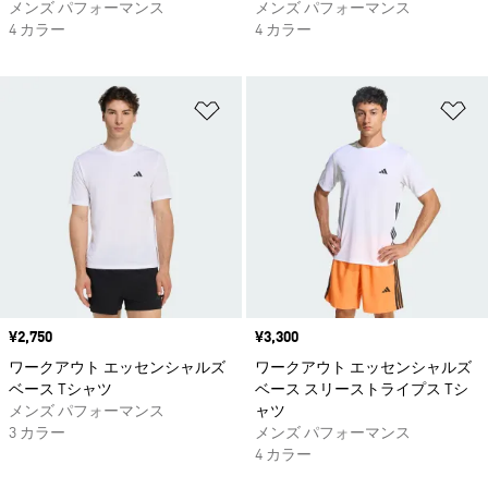
メンズ パフォーマンス
メンズ パフォーマンス
4 カラー
4 カラー
ほしいものリストに追加
ほ
価格
¥2,750
価格
¥3,300
ワークアウト エッセンシャルズ
ワークアウト エッセンシャルズ
ベース Tシャツ
ベース スリーストライプス Tシ
メンズ パフォーマンス
ャツ
3 カラー
メンズ パフォーマンス
4 カラー