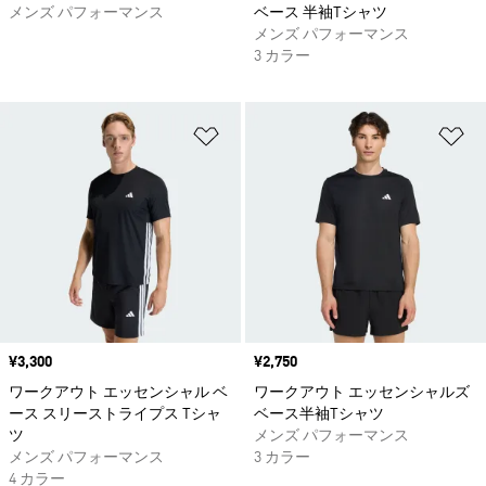
メンズ パフォーマンス
ベース 半袖Tシャツ
メンズ パフォーマンス
3 カラー
ほしいものリストに追加
ほ
価格
¥3,300
価格
¥2,750
ワークアウト エッセンシャル ベ
ワークアウト エッセンシャルズ
ース スリーストライプス Tシャ
ベース半袖Tシャツ
ツ
メンズ パフォーマンス
メンズ パフォーマンス
3 カラー
4 カラー