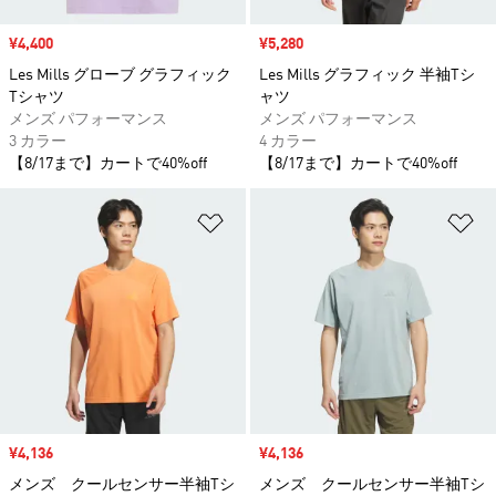
セール価格
¥4,400
セール価格
¥5,280
Les Mills グローブ グラフィック
Les Mills グラフィック 半袖Tシ
Tシャツ
ャツ
メンズ パフォーマンス
メンズ パフォーマンス
3 カラー
4 カラー
【8/17まで】カートで40%off
【8/17まで】カートで40%off
ほしいものリストに追加
ほ
セール価格
¥4,136
セール価格
¥4,136
メンズ クールセンサー半袖Tシ
メンズ クールセンサー半袖Tシ