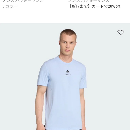
メンズ パフォーマンス
メンズ パフォーマンス
3 カラー
【8/17まで】カートで20%off
ほ