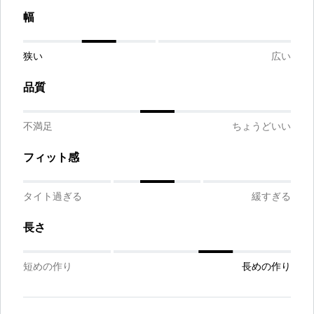
幅
狭い
広い
品質
不満足
ちょうどいい
フィット感
タイト過ぎる
緩すぎる
長さ
短めの作り
長めの作り