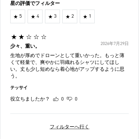
星の評価でフィルター
5
4
3
2
1
2026年7月29日
少々、重い。
生地が厚めでドローンとして重いかった。もっと薄
くて軽量で、爽やかに羽織れるシャツにしてほし
い。丈も少し短めなら着心地がアップするように思
う。
テッサイ
役立ちましたか？
0
0
フィルターへ行く