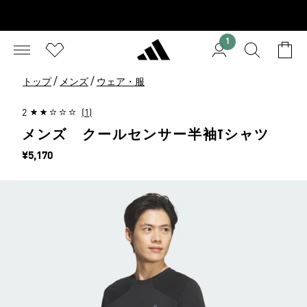
1
/
/
トップ
メンズ
ウェア・服
2
(1)
メンズ クールセンサー半袖Tシャツ
価格
¥5,170