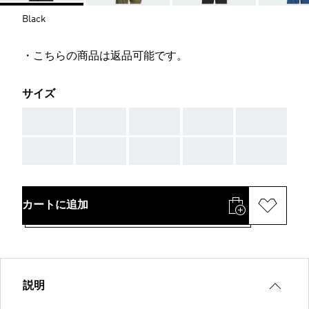
Black
・こちらの商品は返品可能です。
サイズ
AAA
AAA
AAA
AAA
AAA
AAA
AAA
AAA
AAA
AAA
カートに追加
説明