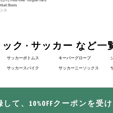
ELITE Fold-Over Tongue Hard
tball Boots
ンス
ブラック • サッカー など一
サッカーボトムス
キーパーグローブ
サッカースパイク
サッカーニーソックス
に登録して、10%OFFクーポンを受