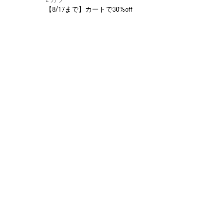
【8/17まで】カートで30%off