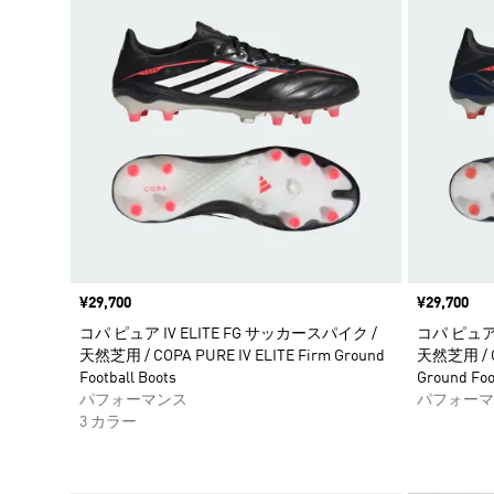
価格
¥29,700
価格
¥29,700
コパ ピュア IV ELITE FG サッカースパイク /
コパ ピュア 
天然芝用 / COPA PURE IV ELITE Firm Ground
天然芝用 / COP
Football Boots
Ground Foo
パフォーマンス
パフォーマ
3 カラー