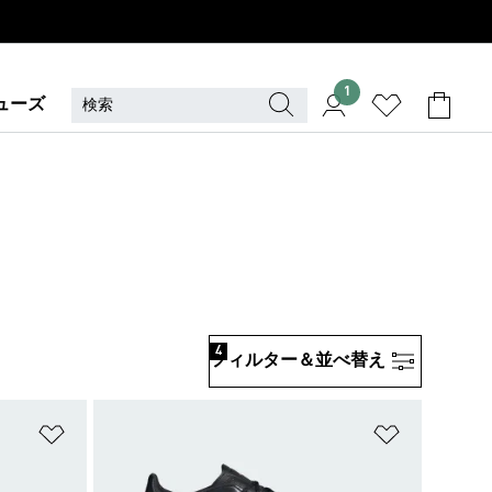
1
ューズ
4
フィルター＆並べ替え
ほしいものリストに追加
ほしいもの