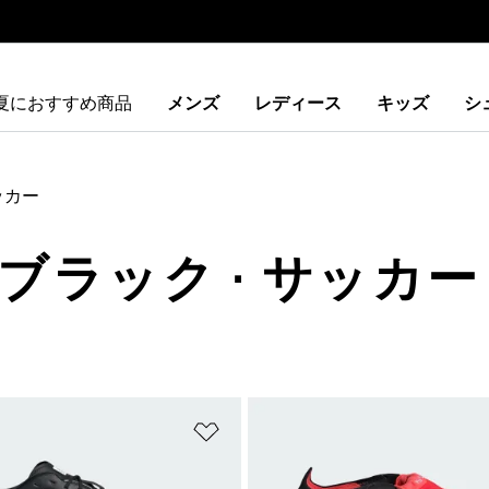
夏におすすめ商品
メンズ
レディース
キッズ
シ
ッカー
· ブラック · サッカー
ストに追加
ほしいものリストに追加