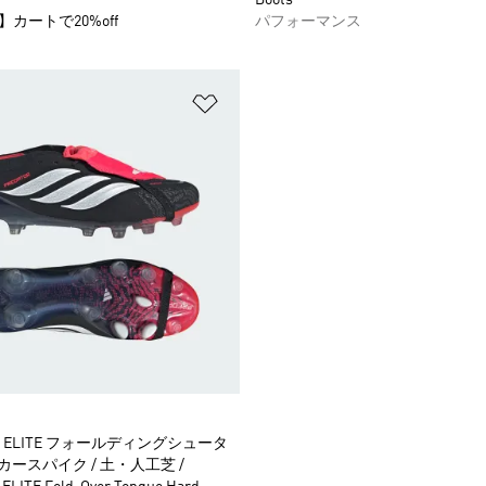
】カートで20%off
パフォーマンス
ストに追加
ほしいものリストに追加
ELITE フォールディングシュータ
ッカースパイク / 土・人工芝 /