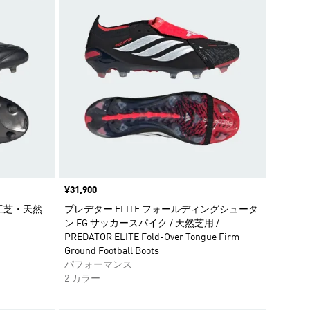
価格
¥31,900
 人工芝・天然
プレデター ELITE フォールディングシュータ
ン FG サッカースパイク / 天然芝用 /
PREDATOR ELITE Fold-Over Tongue Firm
Ground Football Boots
パフォーマンス
2 カラー