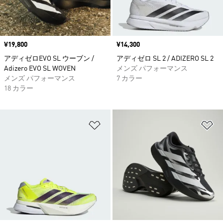
価格
¥19,800
価格
¥14,300
アディゼロEVO SL ウーブン /
アディゼロ SL 2 / ADIZERO SL 2
Adizero EVO SL WOVEN
メンズ パフォーマンス
メンズ パフォーマンス
7 カラー
18 カラー
ほしいものリストに追加
ほ