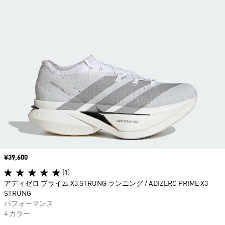
価格
¥39,600
(1)
アディゼロ プライム X3 STRUNG ランニング / ADIZERO PRIME X3
STRUNG
パフォーマンス
4 カラー