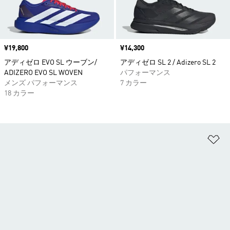
価格
¥19,800
価格
¥14,300
アディゼロ EVO SL ウーブン/
アディゼロ SL 2 / Adizero SL 2
ADIZERO EVO SL WOVEN
パフォーマンス
メンズ パフォーマンス
7 カラー
18 カラー
ほ