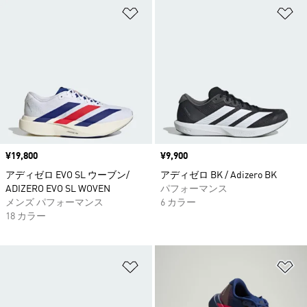
ほしいものリストに追加
ほ
価格
¥19,800
価格
¥9,900
アディゼロ EVO SL ウーブン/
アディゼロ BK / Adizero BK
ADIZERO EVO SL WOVEN
パフォーマンス
メンズ パフォーマンス
6 カラー
18 カラー
ほしいものリストに追加
ほ