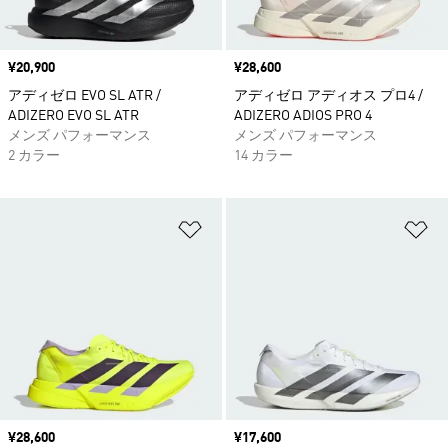
価格
¥20,900
価格
¥28,600
アディゼロ EVO SL ATR /
アディゼロ アディオス プロ4 /
ADIZERO EVO SL ATR
ADIZERO ADIOS PRO 4
メンズ パフォーマンス
メンズ パフォーマンス
2 カラー
14 カラー
ほしいものリストに追加
ほ
価格
¥28,600
価格
¥17,600