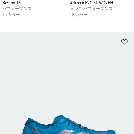
Boston 13
Adizero EVO SL WOVEN
パフォーマンス
メンズ パフォーマンス
10 カラー
18 カラー
ほ