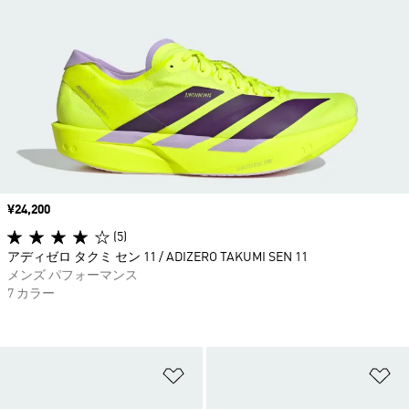
価格
¥24,200
(5)
アディゼロ タクミ セン 11 / ADIZERO TAKUMI SEN 11
メンズ パフォーマンス
7 カラー
ほしいものリストに追加
ほ