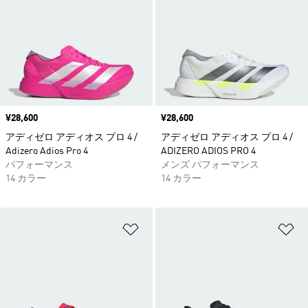
価格
¥28,600
価格
¥28,600
アディゼロ アディオス プロ 4 /
アディゼロ アディオス プロ 4 /
Adizero Adios Pro 4
ADIZERO ADIOS PRO 4
パフォーマンス
メンズ パフォーマンス
14 カラー
14 カラー
ほしいものリストに追加
ほ