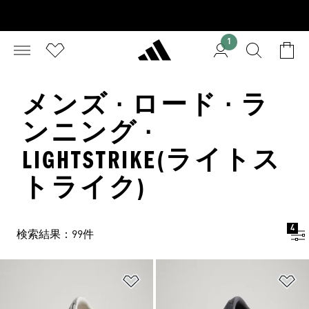
1
メンズ · ロード · ラ
ンニング ·
LIGHTSTRIKE(ライトス
トライク)
4
検索結果：99件
ほしいものリストに追加
ほ