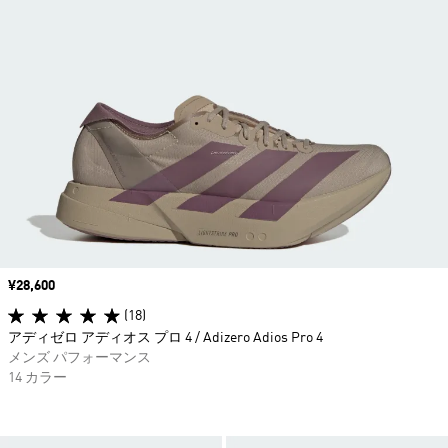
価格
¥28,600
(18)
アディゼロ アディオス プロ 4 / Adizero Adios Pro 4
メンズ パフォーマンス
14 カラー