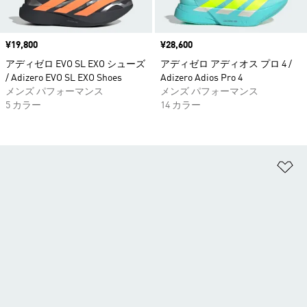
価格
¥19,800
価格
¥28,600
アディゼロ EVO SL EXO シューズ
アディゼロ アディオス プロ 4 /
/ Adizero EVO SL EXO Shoes
Adizero Adios Pro 4
メンズ パフォーマンス
メンズ パフォーマンス
5 カラー
14 カラー
ほ