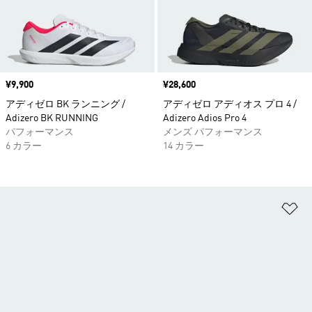
価格
¥9,900
価格
¥28,600
アディゼロ BK ランニング /
アディゼロ アディオス プロ 4 /
Adizero BK RUNNING
Adizero Adios Pro 4
パフォーマンス
メンズ パフォーマンス
6 カラー
14 カラー
ほ