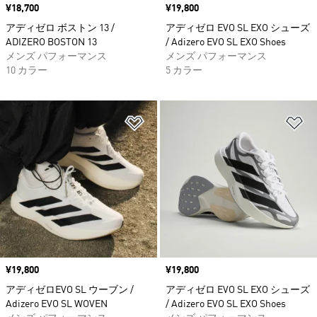
価格
¥18,700
価格
¥19,800
アディゼロ ボストン 13 /
アディゼロ EVO SL EXO シューズ
ADIZERO BOSTON 13
/ Adizero EVO SL EXO Shoes
メンズ パフォーマンス
メンズ パフォーマンス
10 カラー
5 カラー
ほしいものリストに追加
ほ
価格
¥19,800
価格
¥19,800
アディゼロEVO SL ウーブン /
アディゼロ EVO SL EXO シューズ
Adizero EVO SL WOVEN
/ Adizero EVO SL EXO Shoes