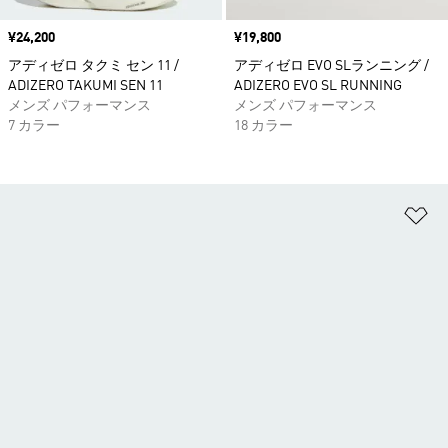
価格
¥24,200
価格
¥19,800
アディゼロ タクミ セン 11 /
アディゼロ EVO SLランニング /
ADIZERO TAKUMI SEN 11
ADIZERO EVO SL RUNNING
メンズ パフォーマンス
メンズ パフォーマンス
7 カラー
18 カラー
ほ