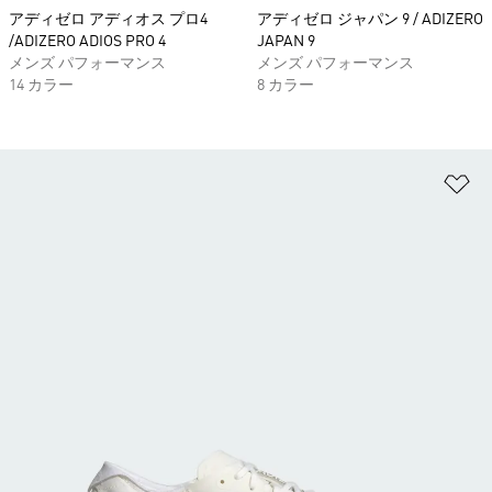
アディゼロ アディオス プロ4
アディゼロ ジャパン 9 / ADIZERO
/ADIZERO ADIOS PRO 4
JAPAN 9
メンズ パフォーマンス
メンズ パフォーマンス
14 カラー
8 カラー
ほ