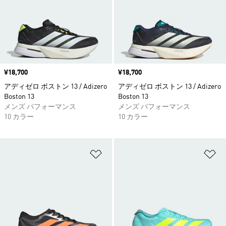
価格
¥18,700
価格
¥18,700
アディゼロ ボストン 13 / Adizero
アディゼロ ボストン 13 / Adizero
Boston 13
Boston 13
メンズ パフォーマンス
メンズ パフォーマンス
10 カラー
10 カラー
ほしいものリストに追加
ほ