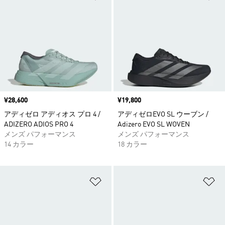
価格
¥28,600
価格
¥19,800
アディゼロ アディオス プロ 4 /
アディゼロEVO SL ウーブン /
ADIZERO ADIOS PRO 4
Adizero EVO SL WOVEN
メンズ パフォーマンス
メンズ パフォーマンス
14 カラー
18 カラー
ほしいものリストに追加
ほ