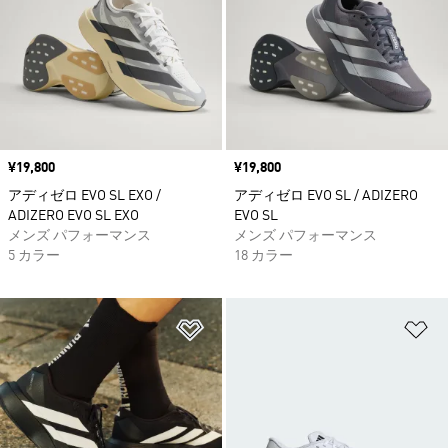
価格
¥19,800
価格
¥19,800
アディゼロ EVO SL EXO /
アディゼロ EVO SL / ADIZERO
ADIZERO EVO SL EXO
EVO SL
メンズ パフォーマンス
メンズ パフォーマンス
5 カラー
18 カラー
ほしいものリストに追加
ほ