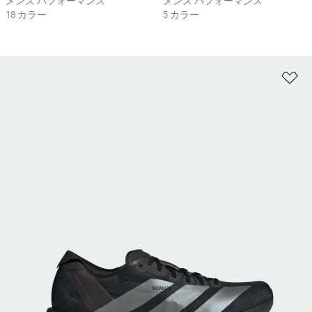
メンズ パフォーマンス
メンズ パフォーマンス
18 カラー
5 カラー
ほ