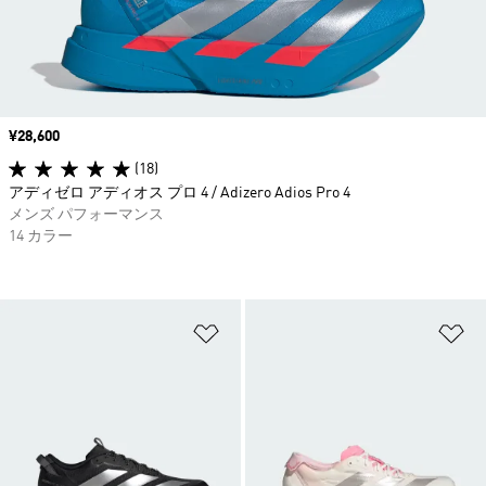
価格
¥28,600
(18)
アディゼロ アディオス プロ 4 / Adizero Adios Pro 4
メンズ パフォーマンス
14 カラー
ほしいものリストに追加
ほ