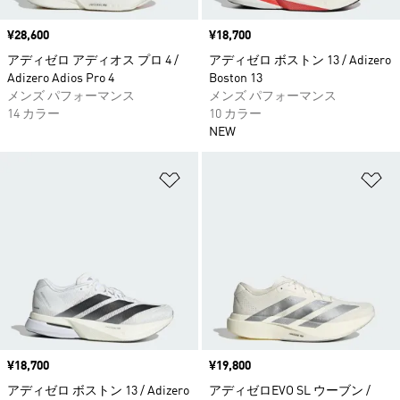
価格
¥28,600
価格
¥18,700
アディゼロ アディオス プロ 4 /
アディゼロ ボストン 13 / Adizero
Adizero Adios Pro 4
Boston 13
メンズ パフォーマンス
メンズ パフォーマンス
14 カラー
10 カラー
NEW
ほしいものリストに追加
ほ
価格
¥18,700
価格
¥19,800
アディゼロ ボストン 13 / Adizero
アディゼロEVO SL ウーブン /