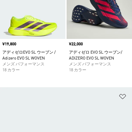
価格
¥19,800
価格
¥22,000
アディゼロEVO SL ウーブン /
アディゼロ EVO SL ウーブン/
Adizero EVO SL WOVEN
ADIZERO EVO SL WOVEN
メンズ パフォーマンス
メンズ パフォーマンス
18 カラー
18 カラー
ほ