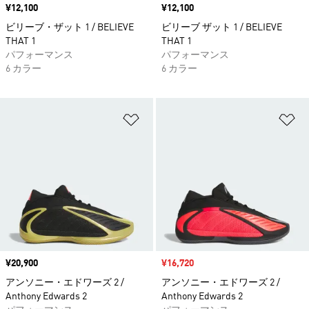
価格
¥12,100
価格
¥12,100
ビリーブ・ザット 1 / BELIEVE
ビリーブ ザット 1 / BELIEVE
THAT 1
THAT 1
パフォーマンス
パフォーマンス
6 カラー
6 カラー
ほしいものリストに追加
ほ
価格
¥20,900
セール価格
¥16,720
アンソニー・エドワーズ 2 /
アンソニー・エドワーズ 2 /
Anthony Edwards 2
Anthony Edwards 2