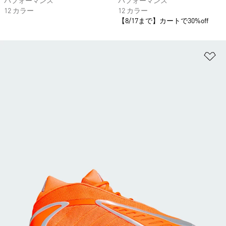
パフォーマンス
パフォーマンス
12 カラー
12 カラー
【8/17まで】カートで30%off
ほ