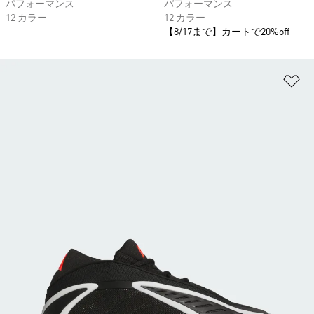
パフォーマンス
パフォーマンス
12 カラー
12 カラー
【8/17まで】カートで20%off
ほ