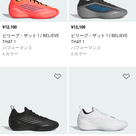
価格
¥12,100
価格
¥12,100
ビリーブ・ザット 1 / BELIEVE
ビリーブ・ザット 1 / BELIEVE
THAT 1
THAT 1
パフォーマンス
パフォーマンス
6 カラー
6 カラー
ほしいものリストに追加
ほ