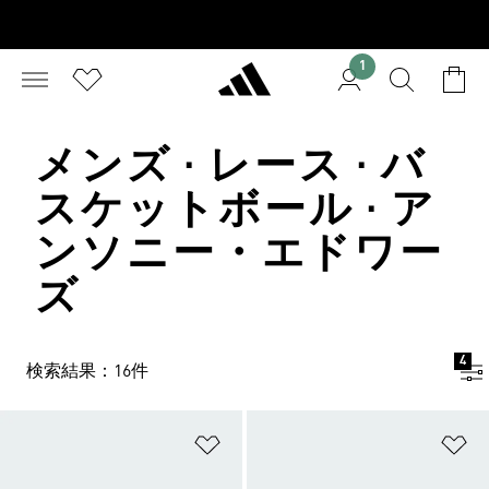
1
メンズ · レース · バ
スケットボール · ア
ンソニー・エドワー
ズ
4
検索結果：16件
ほしいものリストに追加
ほ