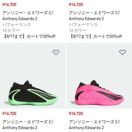
セール価格
¥16,720
セール価格
¥16,720
アンソニー・エドワーズ 2 /
アンソニー・エドワーズ 2 /
Anthony Edwards 2
Anthony Edwards 2
パフォーマンス
パフォーマンス
12 カラー
12 カラー
【8/17まで】カートで30%off
【8/17まで】カートで20%off
ほしいものリストに追加
ほ
セール価格
¥16,720
セール価格
¥16,720
アンソニー・エドワーズ 2 /
アンソニー・エドワーズ 2 /
Anthony Edwards 2
Anthony Edwards 2