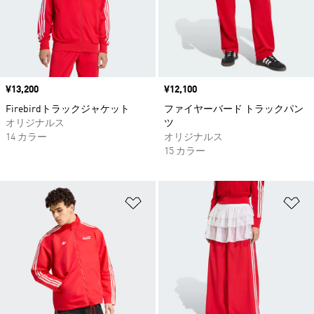
価格
¥13,200
価格
¥12,100
Firebirdトラックジャケット
ファイヤーバード トラックパン
オリジナルス
ツ
14 カラー
オリジナルス
15 カラー
ほしいものリストに追加
ほ