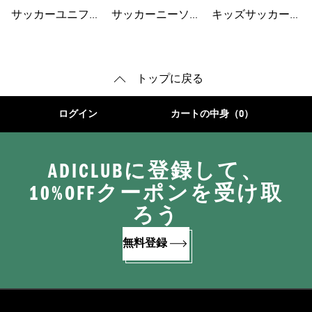
ト
ェア
サッカーユニフォ
サッカーニーソッ
キッズサッカーシ
ーム
クス
ューズ
トップに戻る
ログイン
カートの中身（0）
ADICLUBに登録して、
10%OFFクーポンを受け取
ろう
無料登録