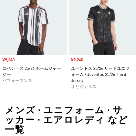
セール価格
¥9,240
セール価格
¥9,240
ユベントス 25/26 ホームジャー
ユベントス 25/26 サードユニフ
ジー
ォーム / Juventus 25/26 Third
パフォーマンス
Jersey
オリジナルス
メンズ • ユニフォーム • サ
ッカー • エアロレディ など
一覧