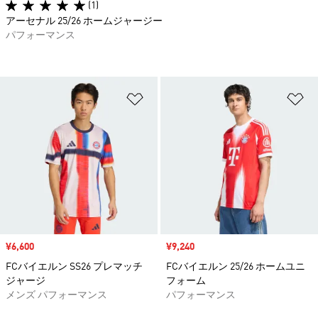
(1)
アーセナル 25/26 ホームジャージー
パフォーマンス
ほしいものリストに追加
ほ
セール価格
¥6,600
セール価格
¥9,240
FCバイエルン SS26 プレマッチ
FCバイエルン 25/26 ホームユニ
ジャージ
フォーム
メンズ パフォーマンス
パフォーマンス