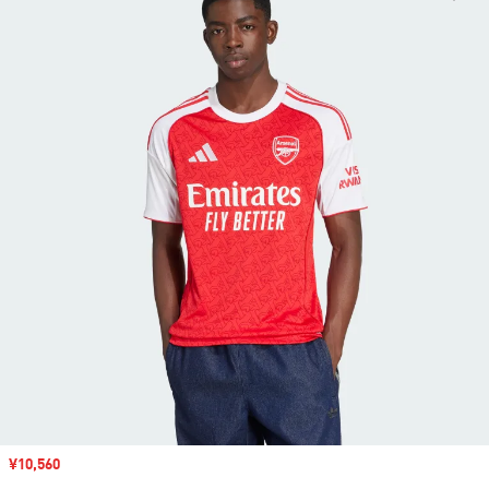
セール価格
¥10,560