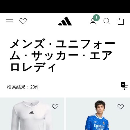
1
メンズ · ユニフォー
ム · サッカー · エア
ロレディ
4
検索結果：23件
ほしいものリストに追加
ほ