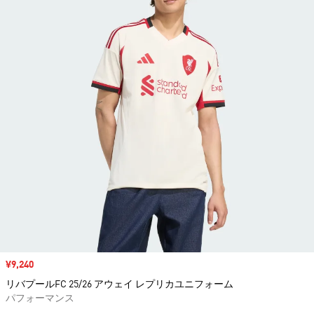
セール価格
¥9,240
リバプールFC 25/26 アウェイ レプリカユニフォーム
パフォーマンス