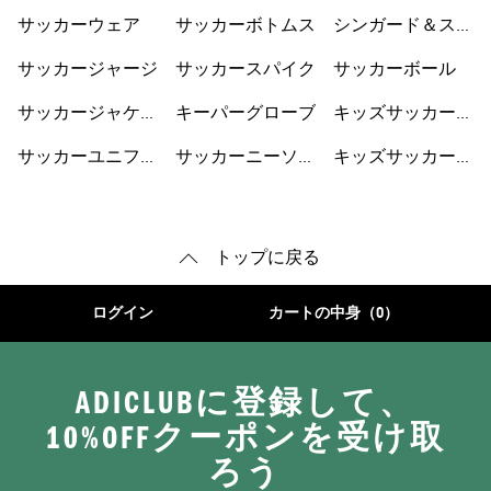
サッカーウェア
サッカーボトムス
シンガード＆スト
ラップ
サッカージャージ
サッカースパイク
サッカーボール
サッカージャケッ
キーパーグローブ
キッズサッカーウ
ト
ェア
サッカーユニフォ
サッカーニーソッ
キッズサッカーシ
ーム
クス
ューズ
トップに戻る
ログイン
カートの中身（0）
ADICLUBに登録して、
10%OFFクーポンを受け取
ろう