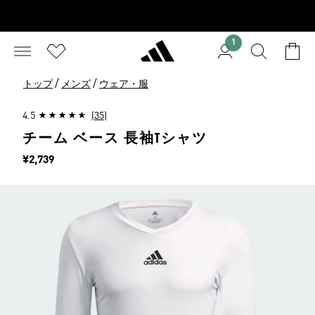
1
/
/
トップ
メンズ
ウェア・服
4.5
(35)
チーム ベース 長袖Tシャツ
価格
¥2,739