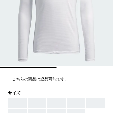
・こちらの商品は返品可能です。
サイズ
AAA
AAA
AAA
AAA
AAA