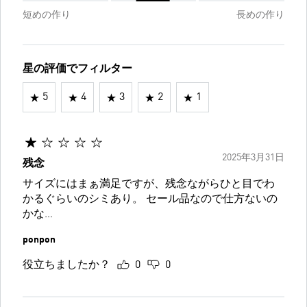
短めの作り
長めの作り
星の評価でフィルター
5
4
3
2
1
2025年3月31日
残念
サイズにはまぁ満足ですが、残念ながらひと目でわ
かるぐらいのシミあり。 セール品なので仕方ないの
かな…
ponpon
役立ちましたか？
0
0