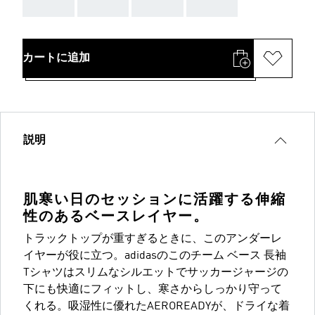
AAA
AAA
AAA
AAA
カートに追加
説明
肌寒い日のセッションに活躍する伸縮
性のあるベースレイヤー。
トラックトップが重すぎるときに、このアンダーレ
イヤーが役に立つ。adidasのこのチーム ベース 長袖
Tシャツはスリムなシルエットでサッカージャージの
下にも快適にフィットし、寒さからしっかり守って
くれる。吸湿性に優れたAEROREADYが、ドライな着