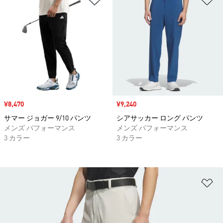
セール価格
¥8,470
セール価格
¥9,240
サマー ジョガー 9/10 パンツ
シアサッカー ロング パンツ
メンズ パフォーマンス
メンズ パフォーマンス
3 カラー
3 カラー
ほ