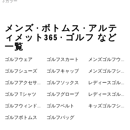
3 カラー
メンズ • ボトムス • アルテ
ィメット365 • ゴルフ など
一覧
ゴルフウェア
ゴルフスカート
メンズゴルフウェ
ア
ゴルフシューズ
ゴルフキャップ
メンズゴルフシュ
ーズ
ゴルフアクセサリ
ゴルフソックス
レディースゴルフ
ー
ウェア
ゴルフ Tシャツ
ゴルフグローブ
レディースゴルフ
シューズ
ゴルフウィンドブ
ゴルフベルト
キッズゴルフシュ
レーカー
ーズ
ゴルフボトムス
ゴルフバッグ