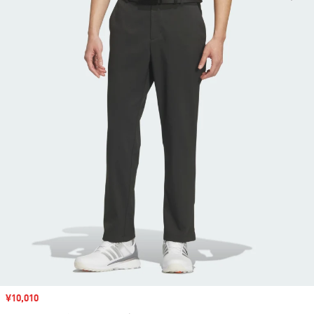
セール価格
¥10,010