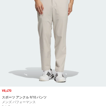
セール価格
¥8,470
スポーツ アンクル 9/10 パンツ
メンズ パフォーマンス