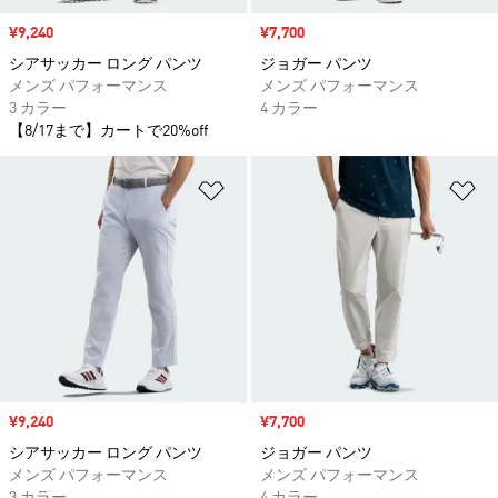
セール価格
¥9,240
セール価格
¥7,700
シアサッカー ロング パンツ
ジョガー パンツ
メンズ パフォーマンス
メンズ パフォーマンス
3 カラー
4 カラー
【8/17まで】カートで20%off
ほしいものリストに追加
ほ
セール価格
¥9,240
セール価格
¥7,700
シアサッカー ロング パンツ
ジョガー パンツ
メンズ パフォーマンス
メンズ パフォーマンス