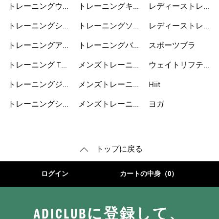
トレーニングウェ
トレーニングキャ
レディーストレー
ア
ップ
ニングウェア
トレーニングシュ
トレーニングソッ
レディーストレー
ーズ
クス
ニングシューズ
トレーニングアク
トレーニングバッ
スポーツブラ
セサリー
グ
トレーニング Tシ
メンズトレーニン
ウェイトリフティ
ャツ
グウェア
ング
トレーニングジャ
メンズトレーニン
Hiit
ージ
グシューズ
トレーニングショ
メンズトレーニン
ヨガ
ートパンツ
グアクセサリー
トップに戻る
ログイン
カートの中身（0）
ADICLUBに登録して、